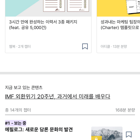
3시간 만에 완성하는 이력서 3종 패키지
성과내는 마케팅 팀장의
(feat. 공유 5,000건)
(Charter) 템플릿으
웹북 · 2개 챕터
아티클 · 13분 분량
지금 보고 있는 콘텐츠
IMF 외환위기 20주년, 과거에서 미래를 배우다
총
14
개의 챕터
168분
분량
#1
- 보는 중
에필로그: 새로운 담론 문화의 발견