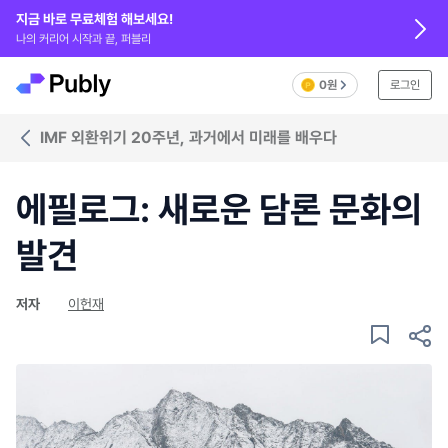
지금 바로 무료체험 해보세요!
나의 커리어 시작과 끝, 퍼블리
0원
로그인
IMF 외환위기 20주년, 과거에서 미래를 배우다
에필로그: 새로운 담론 문화의
발견
저자
이헌재