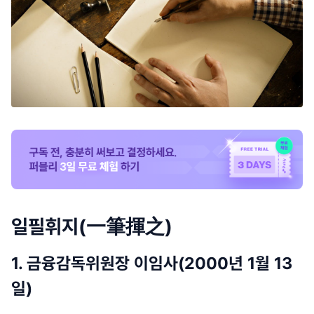
일필휘지(一筆揮之)
1. 금융감독위원장 이임사(2000년 1월 13
일)