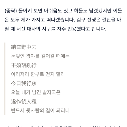
(중략) 돌이켜 보면 아쉬움도 있고 허물도 남겼겠지만 이들
은 모두 제가 가지고 떠나겠습니다. 김구 선생은 결단을 내
릴 때 서산 대사의 시구를 자주 인용했다고 합니다.
踏雪野中去
눈덮인 광야를 걸어갈 때에는
不須胡亂行
이리저리 함부로 걷지 말라
今日我行跡
오늘 내가 남긴 발자국은
遂作後人程
반드시 뒷사람의 길이 되리니