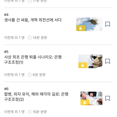
이헌재 외 1 명
17분
분량
#4
생사를 건 싸움, 개혁 최전선에 서다
이헌재 외 1 명
14분
분량
#5
사상 최초 은행 퇴출 시나리오: 은행
구조조정(1)
이헌재 외 1 명
6분
분량
#6
합병, 외자 유치, 해외 매각의 길로: 은행
구조조정(2)
이헌재 외 1 명
15분
분량