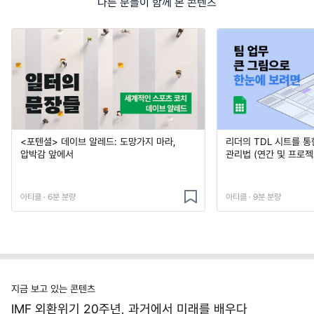
다른 분들이 함께 본 콘텐츠
<포텐셜> 데이브 알레드: 도망가지 마라,
리더의 TDL 시트를 통
압박감 앞에서
관리법 (연간 및 프로젝
아티클 · 6분 분량
아티클 · 9분 분량
지금 보고 있는 콘텐츠
IMF 외환위기 20주년, 과거에서 미래를 배우다