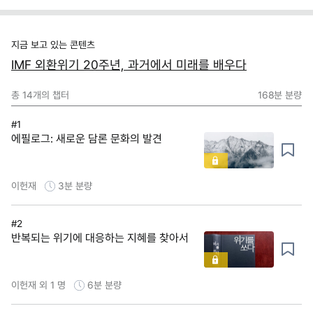
지금 보고 있는 콘텐츠
IMF 외환위기 20주년, 과거에서 미래를 배우다
총
14
개의 챕터
168분
분량
#1
에필로그: 새로운 담론 문화의 발견
이헌재
3분
분량
#2
반복되는 위기에 대응하는 지혜를 찾아서
이헌재 외 1 명
6분
분량