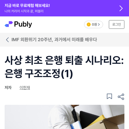
지금 바로 무료체험 해보세요!
나의 커리어 시작과 끝, 퍼블리
0원
로그인
IMF 외환위기 20주년, 과거에서 미래를 배우다
사상 최초 은행 퇴출 시나리오:
은행 구조조정(1)
저자
이헌재