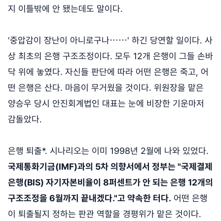
지 이틀밖에 안 됐는데도 말이다.
'중압감이 장난이 아니로구나⋯⋯' 하긴 당연할 일이다. 사
상 최초의 은행 구조조정이다. 모두 12개 은행이 그들 손바
닥 위에 놓였다. 자신들 판단에 따라 어떤 은행은 죽고, 어
떤 은행은 산다. 마음이 무거웠을 것이다. 위원장을 맡은
양승우 당시 안진회계법인 대표는 눈에 비장한 기운마저
감돌았다.
은행 퇴출*. 시나리오는 이미 1998년 2월에 나와 있었다.
국제통화기금(IMF)과의 5차 의향서에서 정부는 "국제결제
은행(BIS) 자기자본비율이 8퍼센트가 안 되는 은행 12개의
구조조정을 6월까지 끝내겠다."고 약속한 터다.
어떤 은행
이 퇴출될지 정하는 판관 역할을 경평위가 맡은 것이다.