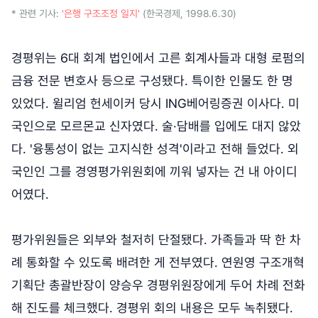
* 관련 기사:
'은행 구조조정 일지'
(한국경제, 1998.6.30)
경평위는 6대 회계 법인에서 고른 회계사들과 대형 로펌의
금융 전문 변호사 등으로 구성됐다. 특이한 인물도 한 명
있었다. 윌리엄 헌세이커 당시 ING베어링증권 이사다. 미
국인으로 모르몬교 신자였다. 술·담배를 입에도 대지 않았
다. '융통성이 없는 고지식한 성격'이라고 전해 들었다. 외
국인인 그를 경영평가위원회에 끼워 넣자는 건 내 아이디
어였다.
평가위원들은 외부와 철저히 단절됐다. 가족들과 딱 한 차
례 통화할 수 있도록 배려한 게 전부였다. 연원영 구조개혁
기획단 총괄반장이 양승우 경평위원장에게 두어 차례 전화
해 진도를 체크했다. 경평위 회의 내용은 모두 녹취됐다.