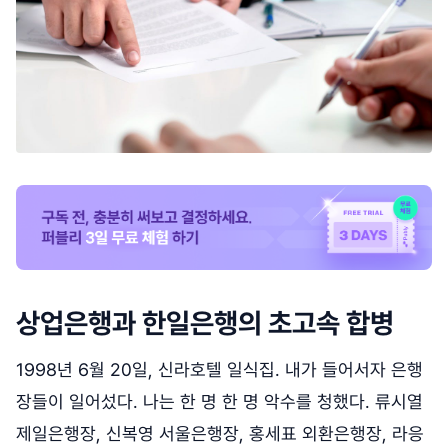
상업은행과 한일은행의 초고속 합병
1998년 6월 20일, 신라호텔 일식집. 내가 들어서자 은행
장들이 일어섰다. 나는 한 명 한 명 악수를 청했다. 류시열
제일은행장, 신복영 서울은행장, 홍세표 외환은행장, 라응