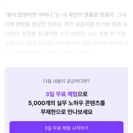
"둘이 합병하면 어떠냐."는 내 제안이 열흘쯤 됐을까. 그사
이에 합병을 결심한 것이다. 하긴 요즘처럼 한가한 때가 아
니었다. 하루를 한 달처럼 쓰던 때였다. 나는 며칠 전 "7월
말과 8월 1일은 다르다."며 7월까지 경영 정상화 계획을 내
라고 한 차례 압박 수위를 높이기도 했다.
다음 내용이 궁금하다면?
3
일 무료 체험
으로
5,000개의 실무 노하우 콘텐츠를
무제한으로 만나보세요
3일 무료 체험 시작하기