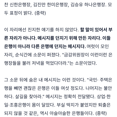
찬 신한은행장, 김진만 한미은행장, 김승유 하나은행장. 모
두 표정이 밝다. (중략)
이 자리에선 진지한 얘기를 하지 않았다.
할 말이 있어서 부
른 자리가 아니다. 메시지를 던지기 위해 만든 자리다. 이들
은행이 아니라 다른 은행에 던지는 메시지다.
여럿이 모인
자리, 순식간에 소문이 퍼졌다. "금감위원장이 이런이런 은
행장들을 불러 저녁을 먹었다더라."는 소문이었다.
그 소문 뒤에 숨은 내 메시지는 이런 것이다. "국민· 주택은
행을 빼면 괜찮은 은행은 이들 여섯 정도다. 나머지는 불안
하다. 살길을 찾아라." 메시지는 정확히 전달됐다. 상업·한
일·조흥은행이 몸이 달았다. 부실 딱지가 붙었지만 퇴출은
되지 않을 것 같은, 역시 아슬아슬한 은행들이다. (중략)