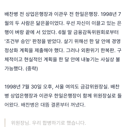
배찬병 전 상업은행장과 이관우 전 한일은행장. 1998년 7
월의 두 사람은 닮은꼴이었다. 우선 자신이 이끌고 있는 은
행이 벼랑 끝에 서 있었다. 6월 말 금융감독위원회로부터
'조건부 승인' 판정을 받았다. 살기 위해선 한 달 안에 경영
정상화 계획을 제출해야 했다. 그러나 외환위기 한복판. 구
체적이고 현실적인 계획을 한 달 안에 내놓기는 사실상 불
가능했다. (중략)
1998년 7월 30일 오후, 서울 여의도 금감위원장실. 배찬
병 상업은행장과 이관우 한일은행장이 함께 위원장실로 들
어왔다. 배찬병은 대뜸 결론부터 꺼냈다.
위원장님. 우리 합병하기로 했습니다.