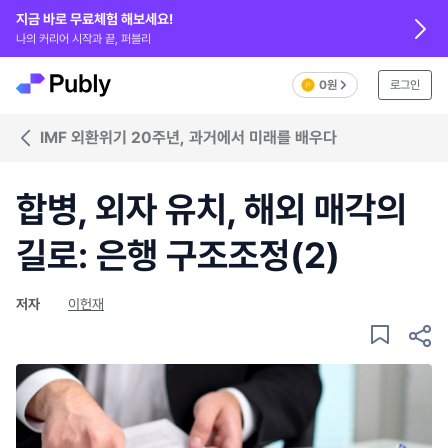
지금 바로 무료체험 해보세요!
나의 커리어 시작과 끝, 퍼블리
0원
로그인
IMF 외환위기 20주년, 과거에서 미래를 배우다
합병, 외자 유치, 해외 매각의
길로: 은행 구조조정(2)
저자
이헌재