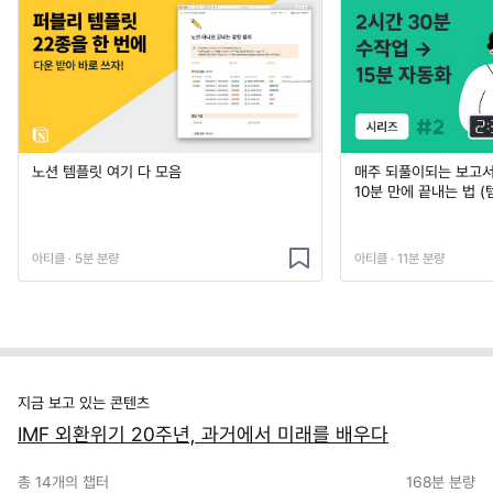
노션 템플릿 여기 다 모음
매주 되풀이되는 보고서 
10분 만에 끝내는 법 (
아티클 · 5분 분량
아티클 · 11분 분량
지금 보고 있는 콘텐츠
IMF 외환위기 20주년, 과거에서 미래를 배우다
총
14
개의 챕터
168분
분량