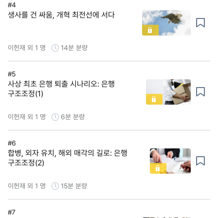
#4
생사를 건 싸움, 개혁 최전선에 서다
이헌재 외 1 명
14분
분량
#5
사상 최초 은행 퇴출 시나리오: 은행
구조조정(1)
이헌재 외 1 명
6분
분량
#6
합병, 외자 유치, 해외 매각의 길로: 은행
구조조정(2)
이헌재 외 1 명
15분
분량
#7