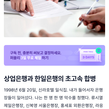
상업은행과 한일은행의 초고속 합병
1998년 6월 20일, 신라호텔 일식집. 내가 들어서자 은행
장들이 일어섰다. 나는 한 명 한 명 악수를 청했다. 류시열
제일은행장, 신복영 서울은행장, 홍세표 외환은행장, 라응