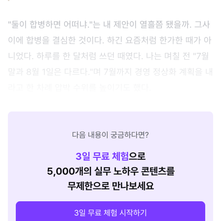
"둘이 합병하면 어떠냐."는 내 제안이 열흘쯤 됐을까. 그사
이에 합병을 결심한 것이다. 하긴 요즘처럼 한가한 때가 아
니었다. 하루를 한 달처럼 쓰던 때였다. 나는 며칠 전 "7월
말과 8월 1일은 다르다."며 7월까지 경영 정상화 계획을 내
라고 한 차례 압박 수위를 높이기도 했다.
다음 내용이 궁금하다면?
3
일 무료 체험
으로
5,000개의 실무 노하우 콘텐츠를
무제한으로 만나보세요
3일 무료 체험 시작하기