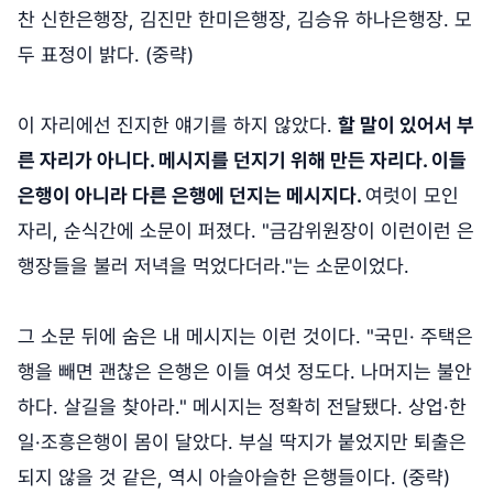
찬 신한은행장, 김진만 한미은행장, 김승유 하나은행장. 모
두 표정이 밝다. (중략)
이 자리에선 진지한 얘기를 하지 않았다.
할 말이 있어서 부
른 자리가 아니다. 메시지를 던지기 위해 만든 자리다. 이들
은행이 아니라 다른 은행에 던지는 메시지다.
여럿이 모인
자리, 순식간에 소문이 퍼졌다. "금감위원장이 이런이런 은
행장들을 불러 저녁을 먹었다더라."는 소문이었다.
그 소문 뒤에 숨은 내 메시지는 이런 것이다. "국민· 주택은
행을 빼면 괜찮은 은행은 이들 여섯 정도다. 나머지는 불안
하다. 살길을 찾아라." 메시지는 정확히 전달됐다. 상업·한
일·조흥은행이 몸이 달았다. 부실 딱지가 붙었지만 퇴출은
되지 않을 것 같은, 역시 아슬아슬한 은행들이다. (중략)