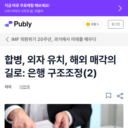
지금 바로 무료체험 해보세요!
나의 커리어 시작과 끝, 퍼블리
0원
로그인
IMF 외환위기 20주년, 과거에서 미래를 배우다
합병, 외자 유치, 해외 매각의
길로: 은행 구조조정(2)
저자
이헌재