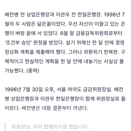
배찬병 전 상업은행장과 이관우 전 한일은행장. 1998년 7
월의 두 사람은 닮은꼴이었다. 우선 자신이 이끌고 있는 은
행이 벼랑 끝에 서 있었다. 6월 말 금융감독위원회로부터
'조건부 승인' 판정을 받았다. 살기 위해선 한 달 안에 경영
정상화 계획을 제출해야 했다. 그러나 외환위기 한복판. 구
체적이고 현실적인 계획을 한 달 안에 내놓기는 사실상 불
가능했다. (중략)
1998년 7월 30일 오후, 서울 여의도 금감위원장실. 배찬
병 상업은행장과 이관우 한일은행장이 함께 위원장실로 들
어왔다. 배찬병은 대뜸 결론부터 꺼냈다.
위원장님. 우리 합병하기로 했습니다.