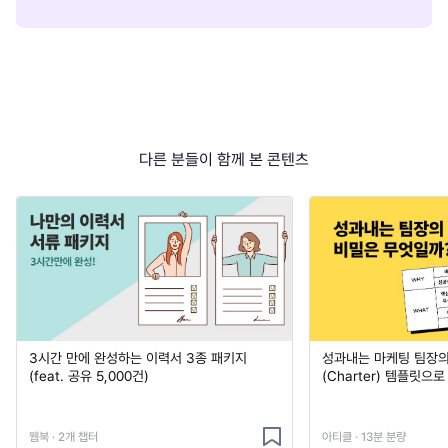
다른 분들이 함께 본 콘텐츠
3시간 만에 완성하는 이력서 3종 패키지
성과내는 마케팅 팀장의
(feat. 공유 5,000건)
(Charter) 템플릿으
웹북 · 2개 챕터
아티클 · 13분 분량