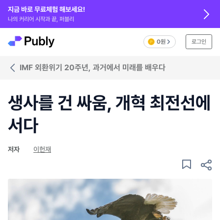
지금 바로 무료체험 해보세요!
나의 커리어 시작과 끝, 퍼블리
0원
로그인
IMF 외환위기 20주년, 과거에서 미래를 배우다
생사를 건 싸움, 개혁 최전선에
서다
저자
이헌재