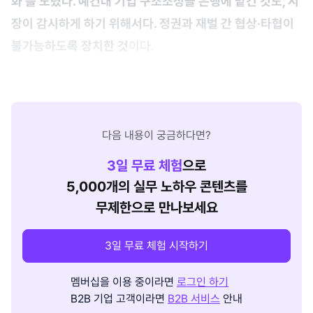
화'를 노렸다. 예컨대 기업 구조조정을 은행에 맡긴 것도, 시
장이 감시하게 하기 위해서다. 정권과 재벌 간 협상·타협이
불가능하도록 장치한 것
이다.
다음 내용이 궁금하다면?
3
일 무료 체험
으로
5,000개의 실무 노하우 콘텐츠를
무제한으로 만나보세요
3일 무료 체험 시작하기
멤버십을 이용 중이라면
로그인 하기
B2B 기업 고객이라면
B2B 서비스
안내