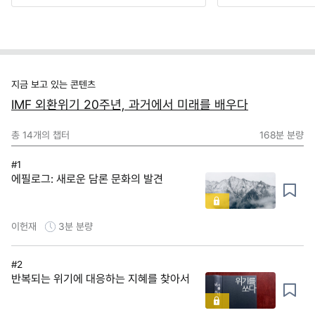
지금 보고 있는 콘텐츠
IMF 외환위기 20주년, 과거에서 미래를 배우다
총
14
개의 챕터
168분
분량
#1
에필로그: 새로운 담론 문화의 발견
이헌재
3분
분량
#2
반복되는 위기에 대응하는 지혜를 찾아서