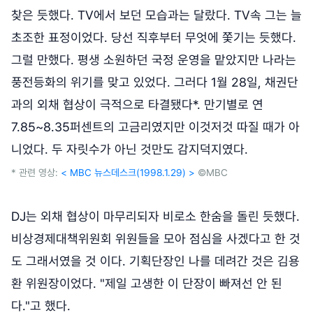
찾은 듯했다. TV에서 보던 모습과는 달랐다. TV속 그는 늘
초조한 표정이었다. 당선 직후부터 무엇에 쫓기는 듯했다.
그럴 만했다. 평생 소원하던 국정 운영을 맡았지만 나라는
풍전등화의 위기를 맞고 있었다. 그러다 1월 28일, 채권단
과의 외채 협상이 극적으로 타결됐다*. 만기별로 연
7.85~8.35퍼센트의 고금리였지만 이것저것 따질 때가 아
니었다. 두 자릿수가 아닌 것만도 감지덕지였다.
* 관련 영상:
< MBC 뉴스데스크(1998.1.29) >
©MBC
DJ는 외채 협상이 마무리되자 비로소 한숨을 돌린 듯했다.
비상경제대책위원회 위원들을 모아 점심을 사겠다고 한 것
도 그래서였을 것 이다. 기획단장인 나를 데려간 것은 김용
환 위원장이었다. "제일 고생한 이 단장이 빠져선 안 된
다."고 했다.