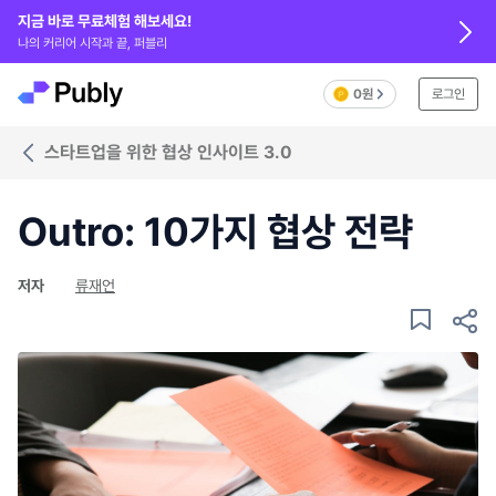
지금 바로 무료체험 해보세요!
나의 커리어 시작과 끝, 퍼블리
0원
로그인
스타트업을 위한 협상 인사이트 3.0
Outro: 10가지 협상 전략
저자
류재언