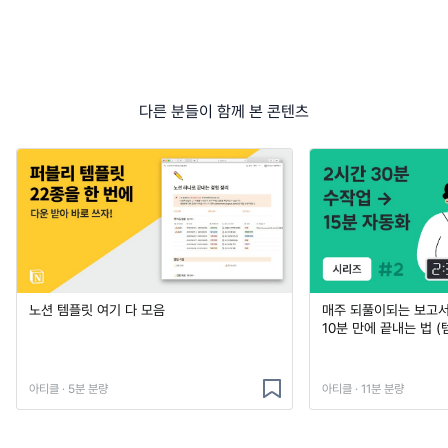
다른 분들이 함께 본 콘텐츠
노션 템플릿 여기 다 모음
매주 되풀이되는 보고서 
10분 만에 끝내는 법 (
아티클 · 5분 분량
아티클 · 11분 분량