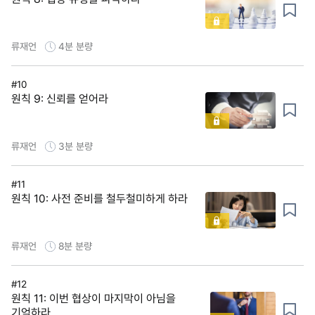
류재언
4분
분량
#10
원칙 9: 신뢰를 얻어라
류재언
3분
분량
#11
원칙 10: 사전 준비를 철두철미하게 하라
류재언
8분
분량
#12
원칙 11: 이번 협상이 마지막이 아님을
기억하라