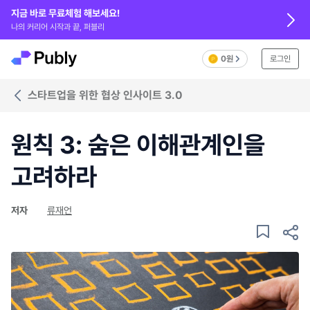
지금 바로 무료체험 해보세요!
나의 커리어 시작과 끝, 퍼블리
0원
로그인
스타트업을 위한 협상 인사이트 3.0
원칙 3: 숨은 이해관계인을
고려하라
저자
류재언