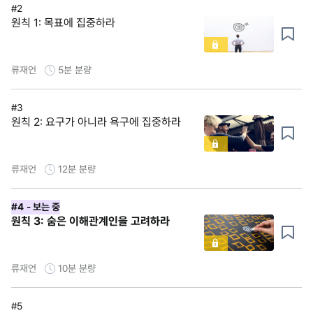
#2
원칙 1: 목표에 집중하라
류재언
5분
분량
#3
원칙 2: 요구가 아니라 욕구에 집중하라
류재언
12분
분량
#4
- 보는 중
원칙 3: 숨은 이해관계인을 고려하라
류재언
10분
분량
#5