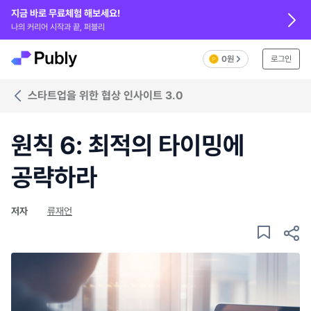
지금 바로 무료체험 해보세요!
나의 커리어 시작과 끝, 퍼블리
0원
로그인
스타트업을 위한 협상 인사이트 3.0
원칙 6: 최적의 타이밍에
공략하라
저자
류재언