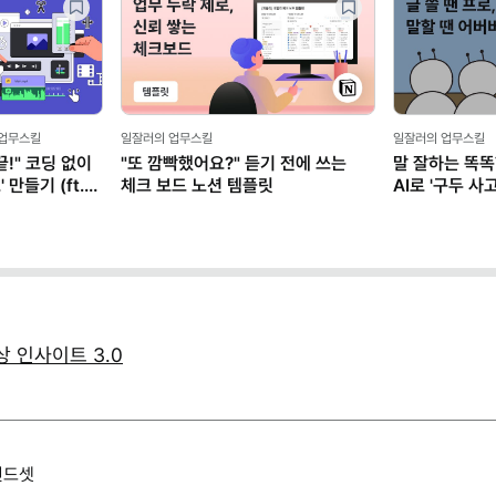
 업무스킬
일잘러의 업무스킬
일잘러의 업무스킬
!" 코딩 없이
"또 깜빡했어요?" 듣기 전에 쓰는
말 잘하는 똑똑
만들기 (ft.
체크 보드 노션 템플릿
AI로 '구두 
 인사이트 3.0
마인드셋