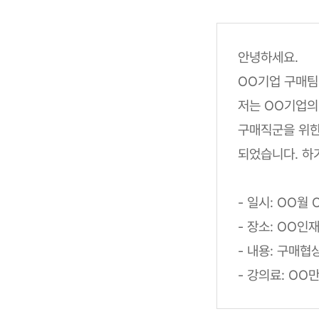
안녕하세요.
OO기업 구매팀
저는 OO기업의
구매직군을 위한
되었습니다. 하
- 일시: OO월
- 장소: OO
- 내용: 구매
- 강의료: OO