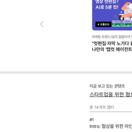
Previous
마케팅 트렌드/실무,일잘러의
"컷편집·자막 노가다 끝
나만의 '캡컷 에이전트' 
클로드)
지금 보고 있는 콘텐츠
스타트업을 위한 협상
총
14
개의 챕터
#1
Intro: 협상을 위한 