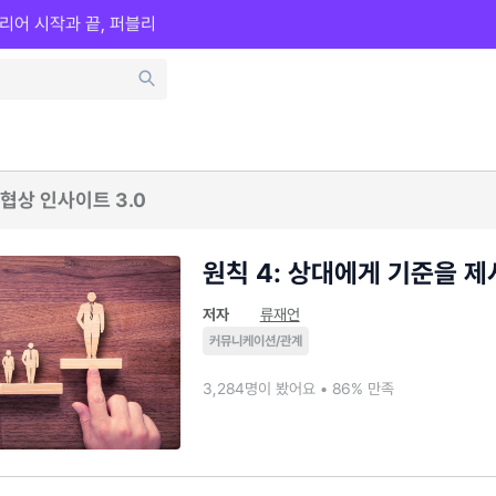
리어 시작과 끝, 퍼블리
협상 인사이트 3.0
원칙 4: 상대에게 기준을 
저자
류재언
커뮤니케이션/관계
3,284명이 봤어요 • 86% 만족