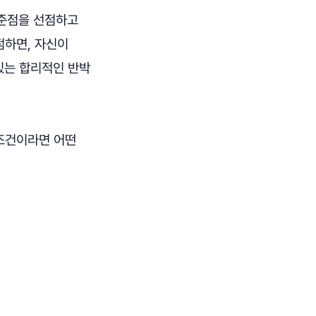
기준점을 선점하고
점하면, 자신이
있는 합리적인 반박
 조건이라면 어떤