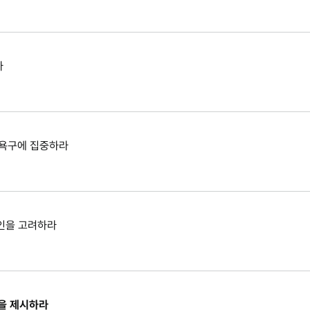
라
 욕구에 집중하라
계인을 고려하라
준을 제시하라