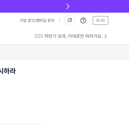
기업 광고/멤버십 문의
로그인
💁🏻‍♂️ 하반기 성과, 이대로만 따라가요.
제시하라