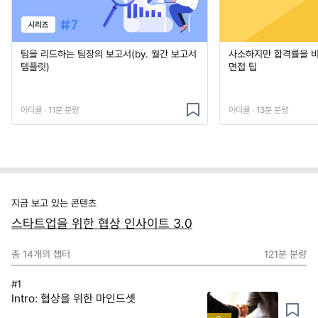
팀을 리드하는 팀장의 보고서(by. 월간 보고서
사소하지만 합격률을 
템플릿)
면접 팁
아티클 · 11분 분량
아티클 · 13분 분량
지금 보고 있는 콘텐츠
스타트업을 위한 협상 인사이트 3.0
총
14
개의 챕터
121분
분량
#1
Intro: 협상을 위한 마인드셋