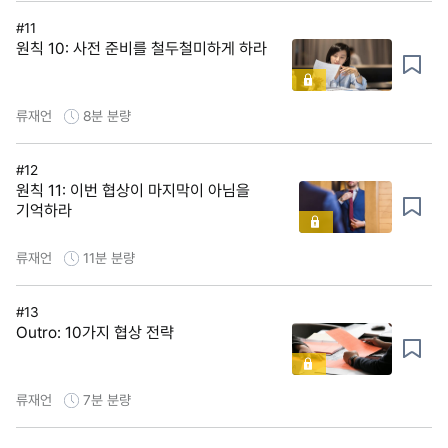
#11
원칙 10: 사전 준비를 철두철미하게 하라
류재언
8분
분량
#12
원칙 11: 이번 협상이 마지막이 아님을
기억하라
류재언
11분
분량
#13
Outro: 10가지 협상 전략
류재언
7분
분량