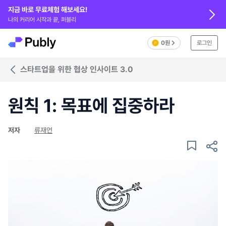
지금 바로 무료체험 해보세요!
나의 커리어 시작과 끝, 퍼블리
0원
로그인
스타트업을 위한 협상 인사이트 3.0
원칙 1: 목표에 집중하라
저자
류재언