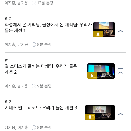
이지홍, 남기용
13분
분량
#10
화성에서 온 기획팀, 금성에서 온 제작팀: 우리가
들은 세션 1
이지홍, 남기용
9분
분량
#11
윌 스미스가 말하는 마케팅: 우리가 들은
세션 2
이지홍, 남기용
9분
분량
#12
기네스 월드 레코드: 우리가 들은 세션 3
남기용, 이지홍
9분
분량