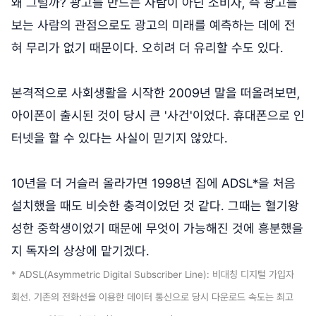
왜 그럴까? 광고를 만드는 사람이 아닌 소비자, 즉 광고를
보는 사람의 관점으로도 광고의 미래를 예측하는 데에 전
혀 무리가 없기 때문이다. 오히려 더 유리할 수도 있다.
본격적으로 사회생활을 시작한 2009년 말을 떠올려보면,
아이폰이 출시된 것이 당시 큰 '사건'이었다. 휴대폰으로 인
터넷을 할 수 있다는 사실이 믿기지 않았다.
10년을 더 거슬러 올라가면 1998년 집에 ADSL*을 처음
설치했을 때도 비슷한 충격이었던 것 같다. 그때는 혈기왕
성한 중학생이었기 때문에 무엇이 가능해진 것에 흥분했을
지 독자의 상상에 맡기겠다.
* ADSL(Asymmetric Digital Subscriber Line): 비대칭 디지털 가입자
회선. 기존의 전화선을 이용한 데이터 통신으로 당시 다운로드 속도는 최고