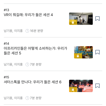
#13
VR이 뭐길래: 우리가 들은 세션 4
남기용, 이지홍
16분
분량
#14
아프리카인들은 어떻게 소비하는가: 우리가
들은 세션 5
남기용, 이지홍
7분
분량
#15
셔터스톡을 만나다: 우리가 들은 세션 6
남기용, 이지홍
7분
분량