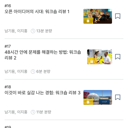
#16
오픈 아이디어의 시대: 워크숍 리뷰 1
남기용, 이지홍
13분
분량
#17
48시간 안에 문제를 해결하는 방법: 워크숍
리뷰 2
남기용, 이지홍
6분
분량
#18
이것이 바로 실감 나는 경험: 워크숍 리뷰 3
남기용, 이지홍
11분
분량
#19