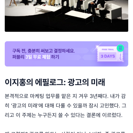
이지홍의 에필로그: 광고의 미래
본격적으로 마케팅 업무를 맡은 지 겨우 3년째다. 내가 감
히 '광고의 미래'에 대해 다룰 수 있을까 잠시 고민했다. 그
리고 이 주제는 누구든지 쓸 수 있다는 결론에 이르렀다.