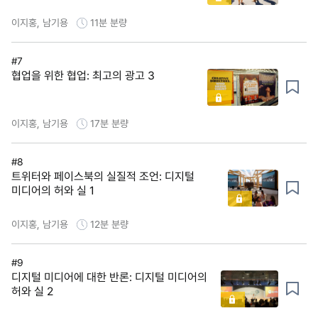
이지홍, 남기용
11분
분량
#7
협업을 위한 협업: 최고의 광고 3
이지홍, 남기용
17분
분량
#8
트위터와 페이스북의 실질적 조언: 디지털
미디어의 허와 실 1
이지홍, 남기용
12분
분량
#9
디지털 미디어에 대한 반론: 디지털 미디어의
허와 실 2