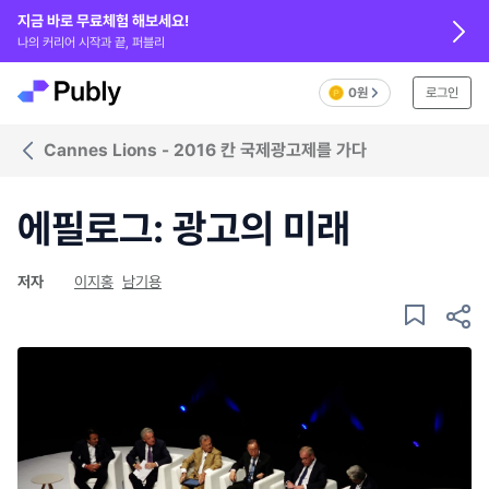
지금 바로 무료체험 해보세요!
나의 커리어 시작과 끝, 퍼블리
0원
로그인
Cannes Lions - 2016 칸 국제광고제를 가다
에필로그: 광고의 미래
저자
이지홍
남기용