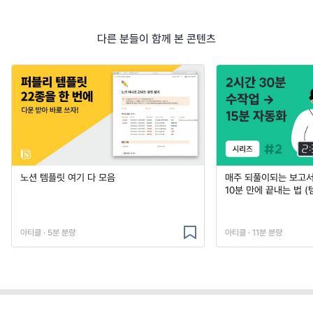
다른 분들이 함께 본 콘텐츠
노션 템플릿 여기 다 모음
매주 되풀이되는 보고서 
10분 만에 끝내는 법 (
아티클 · 5분 분량
아티클 · 11분 분량