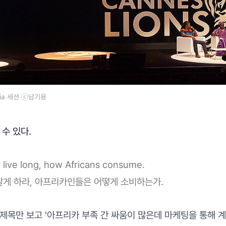
igeria 세션 ⓒ남기용
 수 있다.
live long, how Africans consume.
살게 하라, 아프리카인들은 어떻게 소비하는가.
제목만 보고 '아프리카 부족 간 싸움이 많은데 마케팅을 통해 