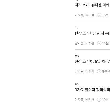
저자 소개: 슈퍼셀 마케
이지홍, 남기용
15분
#2
현장 스케치: 1일 차~4
남기용, 이지홍
14분
#3
현장 스케치: 5일 차~
남기용, 이지홍
9분
#4
3가지 불신과 창의성의
이지홍, 남기용
10분