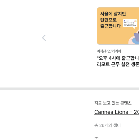
Previous
이직/취업/커리어
"오후 4시에 출근합니
리모트 근무 실전 생
(+별책부록)
지금 보고 있는 콘텐츠
Cannes Lions 
총
26
개의 챕터
#1