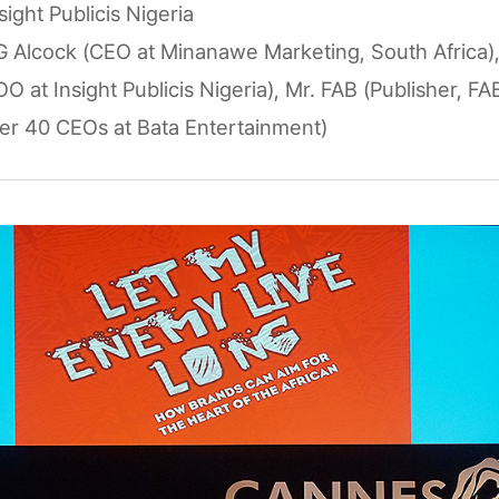
sight Publicis Nigeria
G Alcock (CEO at Minanawe Marketing, South Africa),
 at Insight Publicis Nigeria), Mr. FAB (Publisher, F
er 40 CEOs at Bata Entertainment)