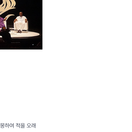
계몽하여 적을 오래