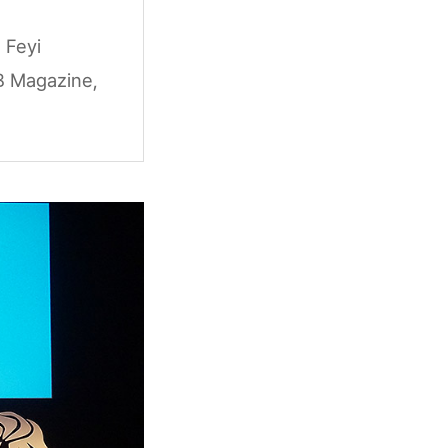
 Feyi
AB Magazine,