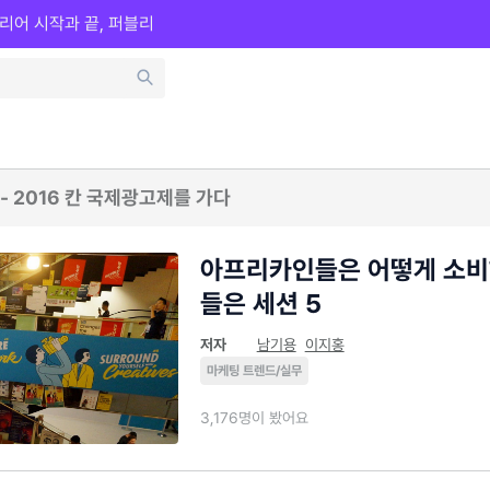
리어 시작과 끝, 퍼블리
s - 2016 칸 국제광고제를 가다
아프리카인들은 어떻게 소비
들은 세션 5
저자
남기용
이지홍
마케팅 트렌드/실무
3,176명이 봤어요