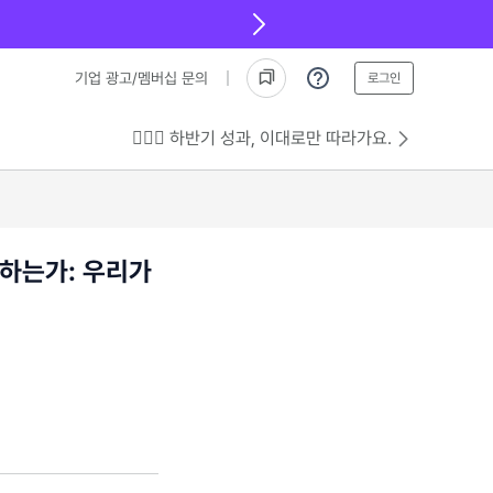
기업 광고/멤버십 문의
로그인
💁🏻‍♂️ 하반기 성과, 이대로만 따라가요.
하는가: 우리가