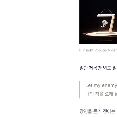
Insight Publicis N
일단 제목만 봐도 알
Let my enemy 
나의 적을 오래 
강연을 듣기 전에는 