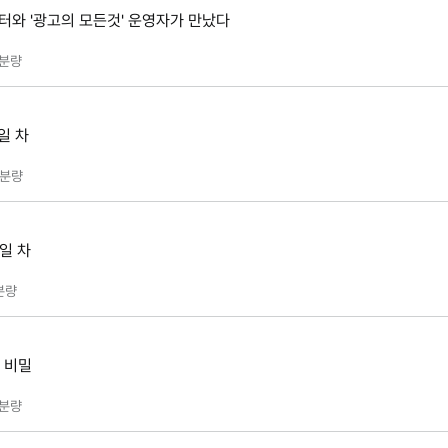
터와 '광고의 모든것' 운영자가 만났다
분량
일 차
분량
7일 차
분량
 비밀
분량