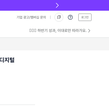
기업 광고/멤버십 문의
로그인
💁🏻‍♂️ 하반기 성과, 이대로만 따라가요.
 디지털