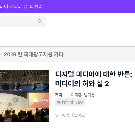
리어 시작과 끝, 퍼블리
s - 2016 칸 국제광고제를 가다
디지털 미디어에 대한 반론:
미디어의 허와 실 2
저자
이지홍
남기용
마케팅 트렌드/실무
3,176명이 봤어요