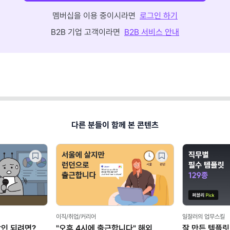
멤버십을 이용 중이시라면
로그인 하기
B2B 기업 고객이라면
B2B 서비스 안내
다른 분들이 함께 본 콘텐츠
이직/취업/커리어
일잘러의 업무스킬
장인 되려면?
"오후 4시에 출근합니다" 해외
잘 만든 템플릿 