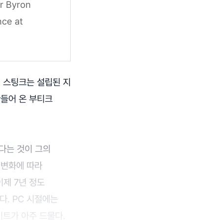
or Byron
nce at
다. 스팅크는 설립된 지
만들어 온 부티크
다는 것이 그의
 변화에 따라
제 7년 정도
다. PC 시절에는
이트가 아주 드물다.