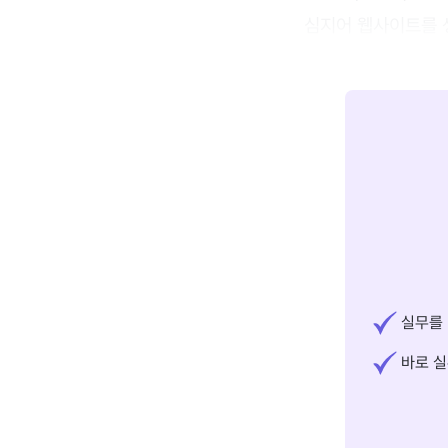
심지어 웹사이트를 
실무를 
바로 실