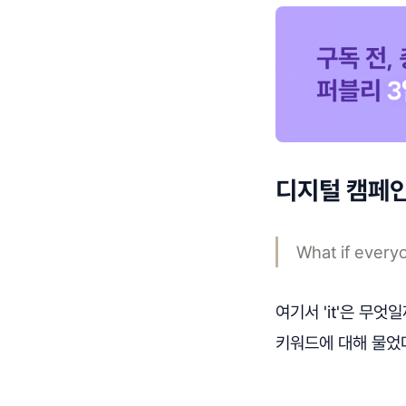
디지털 캠페인
What if every
여기서 'it'은 무
키워드에 대해 물었