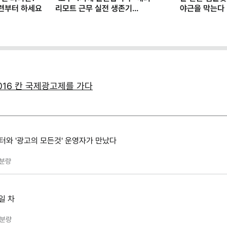
훈련부터 하세요
리모트 근무 실전 생존기
야근을 막는다
(+별책부록)
- 2016 칸 국제광고제를 가다
터와 '광고의 모든것' 운영자가 만났다
분량
일 차
분량