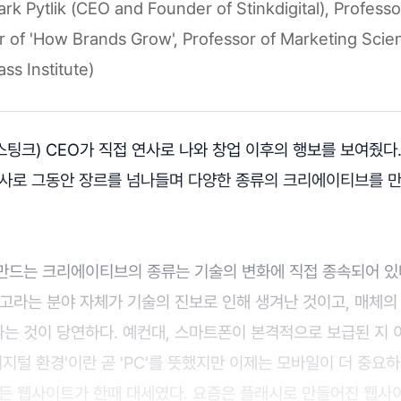
ark Pytlik (CEO and Founder of Stinkdigital), Profess
r of 'How Brands Grow', Professor of Marketing Scie
s Institute)
(이하 스팅크) CEO가 직접 연사로 나와 창업 이후의 행보를 보여줬
 회사로 그동안 장르를 넘나들며 다양한 종류의 크리에이티브를 
만드는 크리에이티브의 종류는 기술의 변화에 직접 종속되어 있
고라는 분야 자체가 기술의 진보로 인해 생겨난 것이고, 매체의
는 것이 당연하다. 예컨대, 스마트폰이 본격적으로 보급된 지 이
디지털 환경'이란 곧 'PC'를 뜻했지만 이제는 모바일이 더 중요하
 만든 웹사이트가 한때 대세였다. 요즘은 플래시로 만들어진 웹사