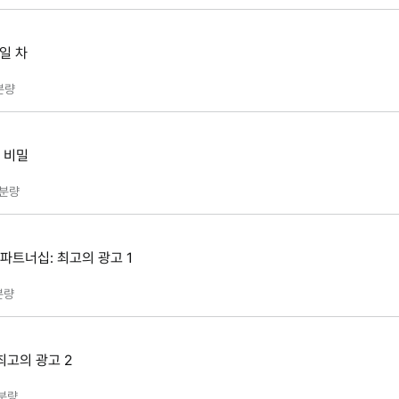
7일 차
분량
 비밀
분량
파트너십: 최고의 광고 1
분량
최고의 광고 2
분량