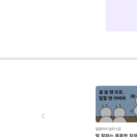
Previous
일잘러의 업무스킬
말 잘하는 똑똑한 직