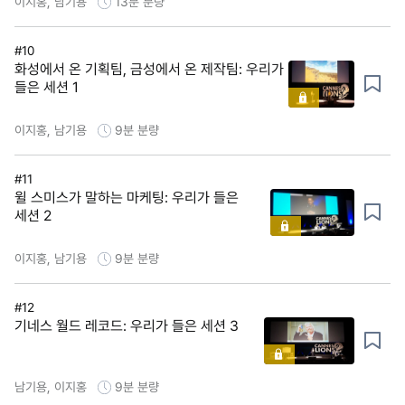
이지홍, 남기용
13분
분량
#10
화성에서 온 기획팀, 금성에서 온 제작팀: 우리가
들은 세션 1
이지홍, 남기용
9분
분량
#11
윌 스미스가 말하는 마케팅: 우리가 들은
세션 2
이지홍, 남기용
9분
분량
#12
기네스 월드 레코드: 우리가 들은 세션 3
남기용, 이지홍
9분
분량