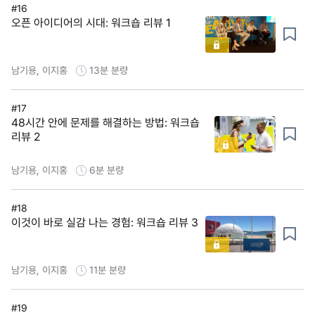
#16
오픈 아이디어의 시대: 워크숍 리뷰 1
남기용, 이지홍
13분
분량
#17
48시간 안에 문제를 해결하는 방법: 워크숍
리뷰 2
남기용, 이지홍
6분
분량
#18
이것이 바로 실감 나는 경험: 워크숍 리뷰 3
남기용, 이지홍
11분
분량
#19