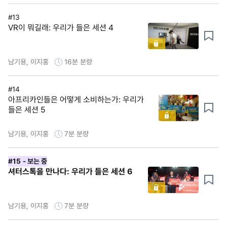
#13
VR이 뭐길래: 우리가 들은 세션 4
남기용, 이지홍
16분
분량
#14
아프리카인들은 어떻게 소비하는가: 우리가
들은 세션 5
남기용, 이지홍
7분
분량
#15
- 보는 중
셔터스톡을 만나다: 우리가 들은 세션 6
남기용, 이지홍
7분
분량