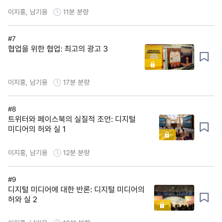
이지홍, 남기용
11분
분량
#7
협업을 위한 협업: 최고의 광고 3
이지홍, 남기용
17분
분량
#8
트위터와 페이스북의 실질적 조언: 디지털
미디어의 허와 실 1
이지홍, 남기용
12분
분량
#9
디지털 미디어에 대한 반론: 디지털 미디어의
허와 실 2