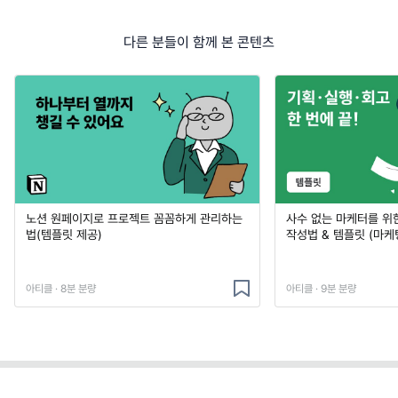
다른 분들이 함께 본 콘텐츠
노션 원페이지로 프로젝트 꼼꼼하게 관리하는
사수 없는 마케터를 위
법(템플릿 제공)
작성법 & 템플릿 (마케
아티클 · 8분 분량
아티클 · 9분 분량