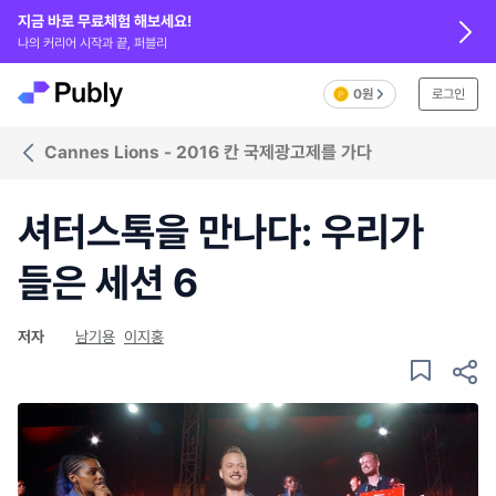
지금 바로 무료체험 해보세요!
나의 커리어 시작과 끝, 퍼블리
0원
로그인
Cannes Lions - 2016 칸 국제광고제를 가다
셔터스톡을 만나다: 우리가
들은 세션 6
저자
남기용
이지홍