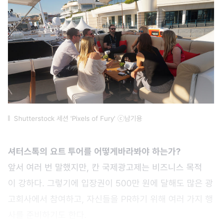
Shutterstock 세션 'Pixels of Fury' ⓒ남기용
셔터스톡의
요트 투어를
어떻게
바라봐야
하는가
?
앞서 여러 번 말했지만, 칸 국제광고제는 비즈니스 목적
이 강하다. 그렇기에 입장권이 500만 원에 달해도 많은 광
고회사에서 참여하고, 자신들을 PR하기 위해 여러 가지 행
사를 준비하기도 한다.