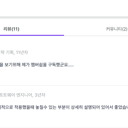
클로드)
리뷰(
11
)
커뮤니티(
2
)
략 기획, 11년차
을 보기위해 제가 멤버쉽을 구독했군요.....
프트웨어 엔지니어, 3년차
적으로 적용했을때 놓칠수 있는 부분이 상세히 설명되어 있어서 좋았습