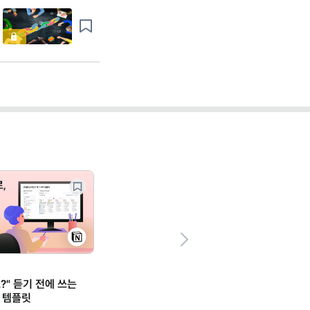
Next
?" 듣기 전에 쓰는
 템플릿