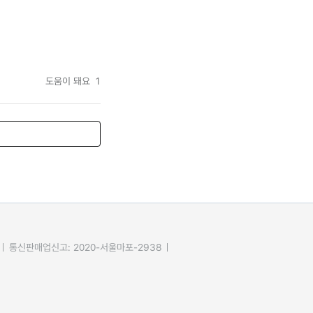
도움이 돼요
1
통신판매업신고: 2020-서울마포-2938