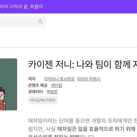
리어 시작과 끝, 퍼블리
카이젠 저니: 나와 팀이 함께
저자
이치타니 토시히로
아라이 타케시
콘텐츠 제공
제이펍
큐레이터
백병한
리더십/매니지먼트
애자일이라는 단어를 들으면 개발자 조직에게만 
쉽지만, 사실
애자일은 일을 효율적으로 하기 위해