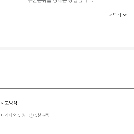
우선순위를 정하는 방법
입니다.
더보기
한 사고방식
타케시 외 3 명
3분
분량