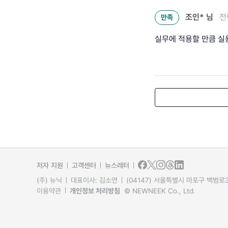
조인*
님
전
만족
실무에 적용할 만큼 
저자 지원
고객센터
뉴스레터
(주) 뉴닉
대표이사: 김소연
(04147) 서울특별시 마포구 백범로31
이용약관
개인정보 처리방침
© NEWNEEK Co., Ltd.