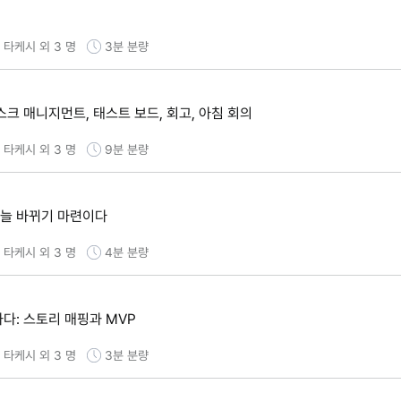
타케시 외 3 명
3분
분량
스크 매니지먼트, 태스트 보드, 회고, 아침 회의
타케시 외 3 명
9분
분량
 늘 바뀌기 마련이다
타케시 외 3 명
4분
분량
다: 스토리 매핑과 MVP
타케시 외 3 명
3분
분량