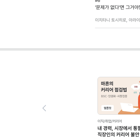
#6
'문제가 없다'면 그거
이치타니 토시히로, 아라이 
Previous
이직/취업/커리어
내 경력, 시장에서 통
직장인의 커리어 불안