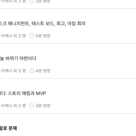
타케시 외 3 명
3분
분량
스크 매니지먼트, 태스트 보드, 회고, 아침 회의
타케시 외 3 명
9분
분량
 늘 바뀌기 마련이다
타케시 외 3 명
4분
분량
다: 스토리 매핑과 MVP
타케시 외 3 명
3분
분량
야말로 문제