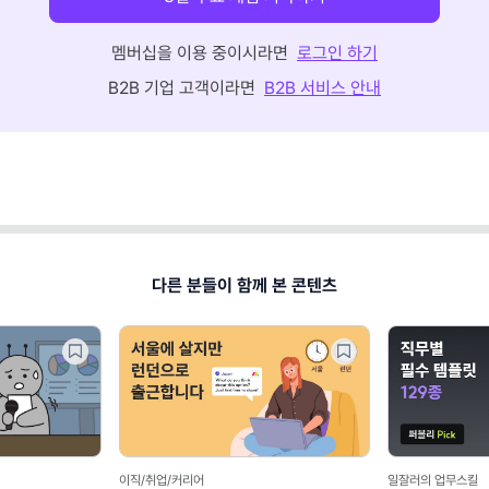
멤버십을 이용 중이시라면
로그인 하기
B2B 기업 고객이라면
B2B 서비스 안내
다른 분들이 함께 본 콘텐츠
산업/비즈니스 트렌드
마케팅 트렌드/실무