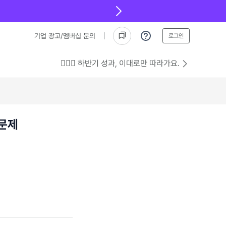
기업 광고/멤버십 문의
로그인
💁🏻‍♂️ 하반기 성과, 이대로만 따라가요.
 문제