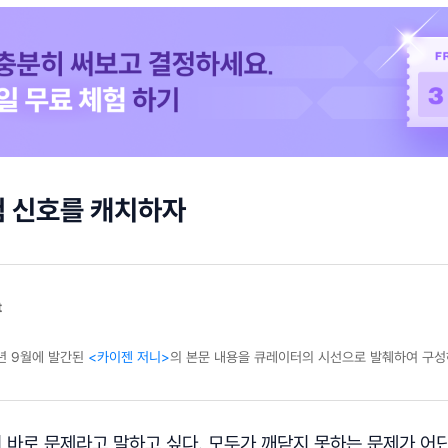
험 신호를 캐치하자
t
9년 9월에 발간된
<카이젠 저니>
의 본문 내용을 큐레이터의 시선으로 발췌하여 구
이 바로 문제라고 말하고 싶다. 모두가 깨닫지 못하는 문제가 어