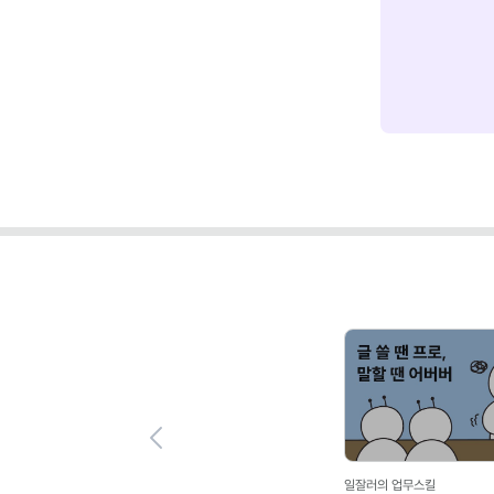
Previous
마음다스리기/자기관리