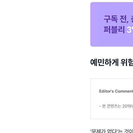
예민하게 위
Editor's Commen
- 본 콘텐츠는 201
'문제가 없다'는 것