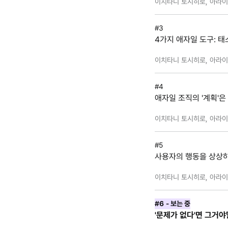
이치타니 토시히로, 아라이 
#3
4가지 애자일 도구: 태
이치타니 토시히로, 아라이 
#4
애자일 조직의 '계획'은
이치타니 토시히로, 아라이 
#5
사용자의 행동을 상상하
이치타니 토시히로, 아라이 
#6
- 보는 중
'문제가 없다'면 그거