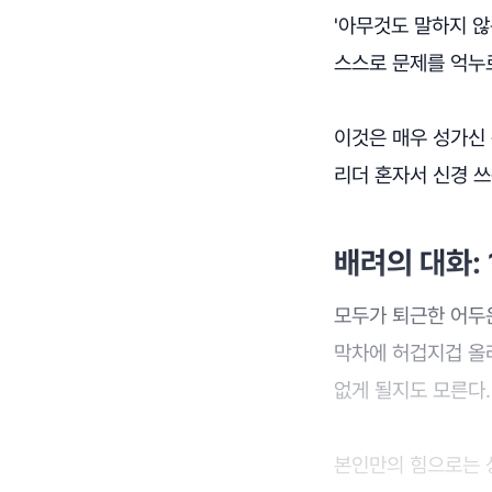
'아무것도 말하지 않
스스로 문제를 억누르
이것은 매우 성가신 
리더 혼자서 신경 
배려의 대화: 
모두가 퇴근한 어두
막차에 허겁지겁 올
없게 될지도 모른다.
본인만의 힘으로는 상