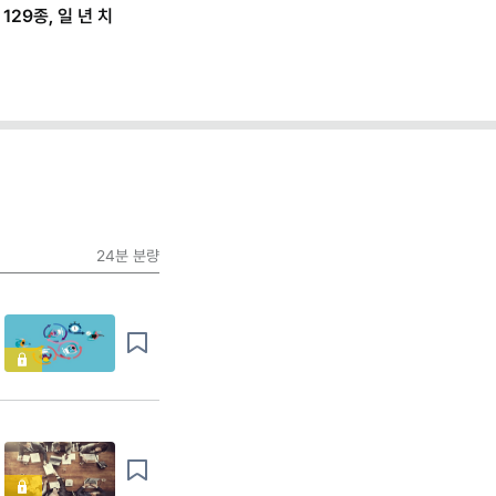
 소리 안 듣는 이미지
ft. 프롬프트 모음)
24분
분량