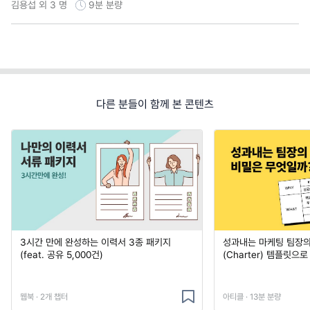
김용섭 외 3 명
9분
분량
다른 분들이 함께 본 콘텐츠
3시간 만에 완성하는 이력서 3종 패키지
성과내는 마케팅 팀장의
(feat. 공유 5,000건)
(Charter) 템플릿으
웹북 · 2개 챕터
아티클 · 13분 분량