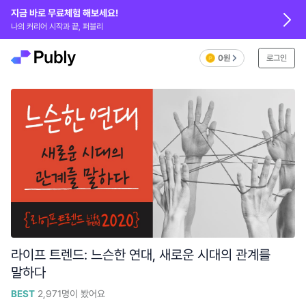
지금 바로 무료체험 해보세요!
나의 커리어 시작과 끝, 퍼블리
0원
로그인
라이프 트렌드: 느슨한 연대, 새로운 시대의 관계를
말하다
BEST
2,971
명이 봤어요