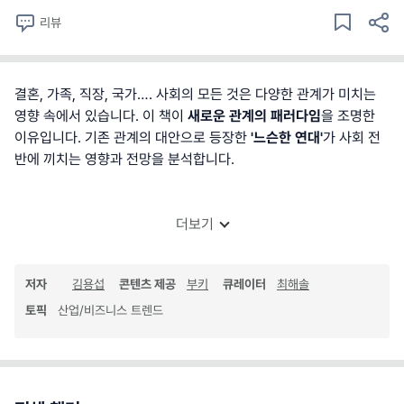
리뷰
결혼, 가족, 직장, 국가…. 사회의 모든 것은 다양한 관계가 미치는
영향 속에서 있습니다. 이 책이
새로운 관계의 패러다임
을 조명한
이유입니다. 기존 관계의 대안으로 등장한
'느슨한 연대'
가 사회 전
반에 끼치는 영향과 전망을 분석합니다.
더보기
저자
김용섭
콘텐츠 제공
부키
큐레이터
최해솔
토픽
산업/비즈니스 트렌드