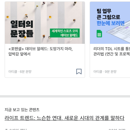
<포텐셜> 데이브 알레드: 도망가지 마라,
리더의 TDL 시트를 통
압박감 앞에서
관리법 (연간 및 프로젝
아티클 · 6분 분량
아티클 · 9분 분량
지금 보고 있는 콘텐츠
라이프 트렌드: 느슨한 연대, 새로운 시대의 관계를 말하다