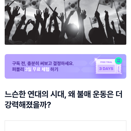
느슨한 연대의 시대, 왜 불매 운동은 더
강력해졌을까?