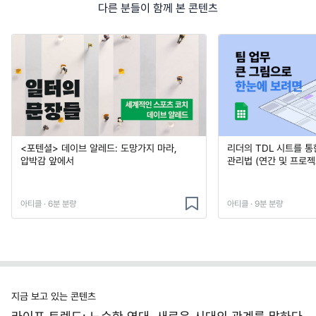
다른 분들이 함께 본 콘텐츠
<포텐셜> 데이브 알레드: 도망가지 마라,
리더의 TDL 시트를 통
압박감 앞에서
관리법 (연간 및 프로젝
아티클 · 6분 분량
아티클 · 9분 분량
지금 보고 있는 콘텐츠