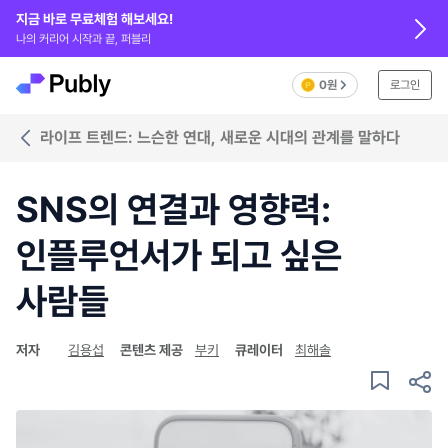
지금 바로 무료체험 해보세요!
나의 커리어 시작과 끝, 퍼블리
0원
로그인
라이프 트렌드: 느슨한 연대, 새로운 시대의 관계를 말하다
SNS의 연결과 영향력:
인플루언서가 되고 싶은
사람들
저자
김용섭
콘텐츠 제공
부키
큐레이터
최해솔