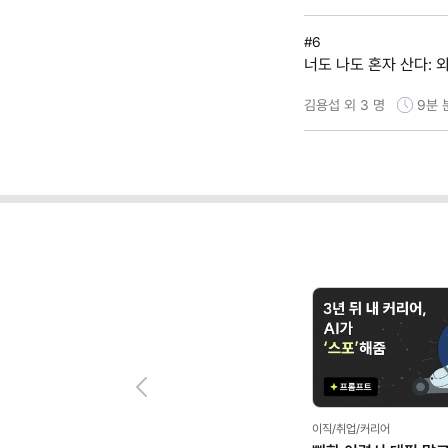
#6
너도 나도 혼자 산다:
김용섭 외 3 명
9분
Previous
이직/취업/커리어