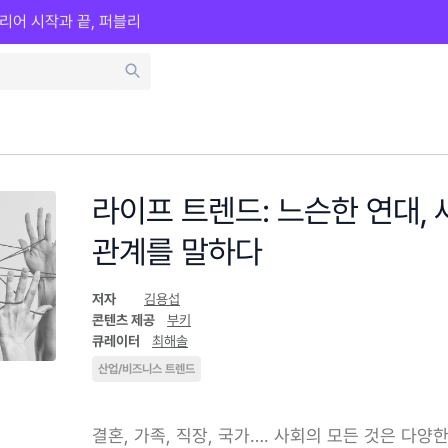
리어 시작과 끝, 퍼블리
라이프 트렌드: 느슨한 연대,
관계를 말하다
저자
김용섭
콘텐츠 제공
부키
큐레이터
최해솔
산업/비즈니스 트렌드
결혼, 가족, 직장, 국가…. 사회의 모든 것은 다