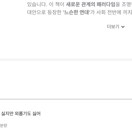
있습니다. 이 책이
새로운 관계의 패러다임
을 조명
대안으로 등장한
'느슨한 연대'
가 사회 전반에 끼
더보기
긴 싫지만 외롭기도 싫어
분량