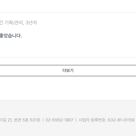
간 기획/관리, 3년차
 좋았습니다.
더보기
길 21, 본관 5층 531호
02-6952-1807
사업자 등록번호: 632-81-01159