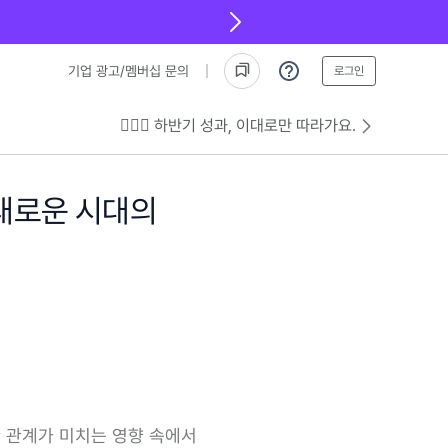
기업 광고/멤버십 문의
로그인
💁🏻‍♂️ 하반기 성과, 이대로만 따라가요.
 새로운 시대의
양한 관계가 미치는 영향 속에서