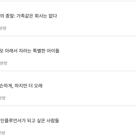
대의 종말: 가족같은 회사는 없다
분량
부모 아래서 자라는 특별한 아이들
분량
슨하게, 하지만 더 오래
분량
: 인플루언서가 되고 싶은 사람들
분량