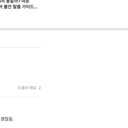
에서 통할까? 마흔
어 불안 탈출 가이드
도움이 돼요
2
 괜찮음.