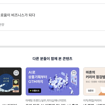
 외로움이 비즈니스가 되다
분량
다른 분들이 함께 본 콘텐츠
마케팅 트렌드/실무,리더십/매니지먼트
이직/취업/커리어