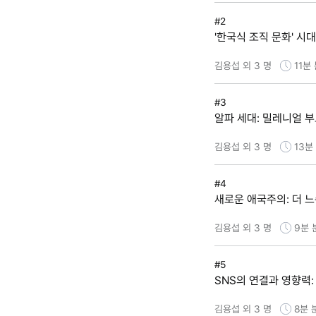
#2
'한국식 조직 문화' 시
김용섭 외 3 명
11분
#3
알파 세대: 밀레니얼 
김용섭 외 3 명
13분
#4
새로운 애국주의: 더 느
김용섭 외 3 명
9분
#5
SNS의 연결과 영향력
김용섭 외 3 명
8분