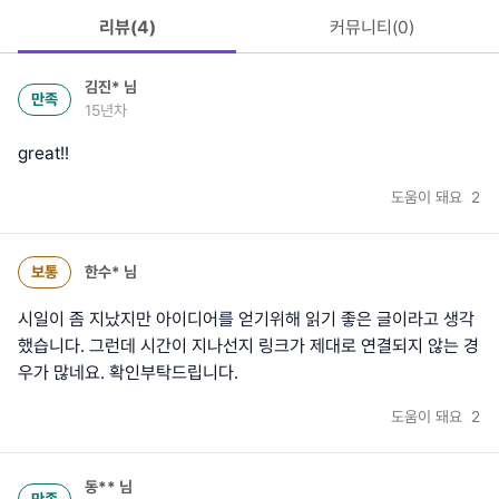
리뷰(
4
)
커뮤니티(
0
)
김진*
님
만족
15년차
great!!
도움이 돼요
2
보통
한수*
님
시일이 좀 지났지만 아이디어를 얻기위해 읽기 좋은 글이라고 생각
했습니다. 그런데 시간이 지나선지 링크가 제대로 연결되지 않는 경
우가 많네요. 확인부탁드립니다.
도움이 돼요
2
동**
님
만족