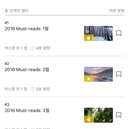
총
12
개의 챕터
75분
분량
#1
2016 Must-reads: 1월
박소령 외 1 명
4분
분량
#2
2016 Must-reads: 2월
박소령 외 1 명
5분
분량
#3
2016 Must-reads: 3월