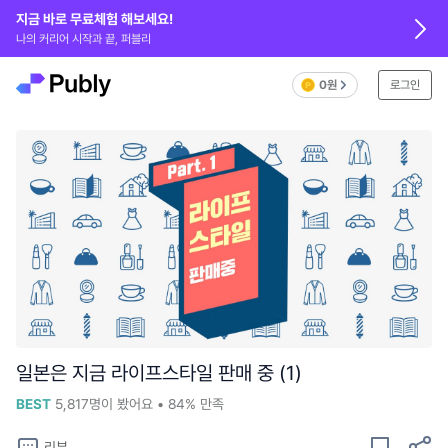
지금 바로 무료체험 해보세요!
나의 커리어 시작과 끝, 퍼블리
0원
로그인
일본은 지금 라이프스타일 판매 중 (1)
BEST
5,817
명이 봤어요
•
84%
만족
리뷰