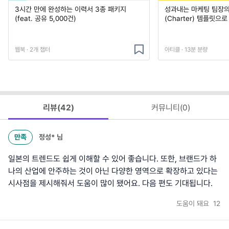
3시간 만에 완성하는 이력서 3종 패키지
성과내는 마케팅 팀장의
(feat. 공유 5,000건)
(Charter) 템플릿으
웹북 · 2개 챕터
아티클 · 13분 분량
리뷰(
42
)
커뮤니티(
0
)
만족
정성*
님
일본의 트렌드도 쉽게 이해할 수 있어 좋습니다. 또한, 브랜드가 하
나의 산업에 안주하는 것이 아닌 다양한 영역으로 확장하고 있다는
시사점을 제시해줘서 도움이 많이 됐어요. 다음 편도 기대됩니다.
도움이 돼요
12