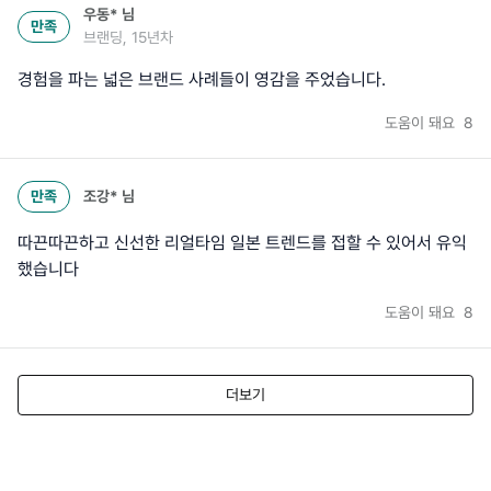
우동*
님
만족
브랜딩, 15년차
경험을 파는 넓은 브랜드 사례들이 영감을 주었습니다.
도움이 돼요
8
만족
조강*
님
따끈따끈하고 신선한 리얼타임 일본 트렌드를 접할 수 있어서 유익
했습니다
도움이 돼요
8
더보기