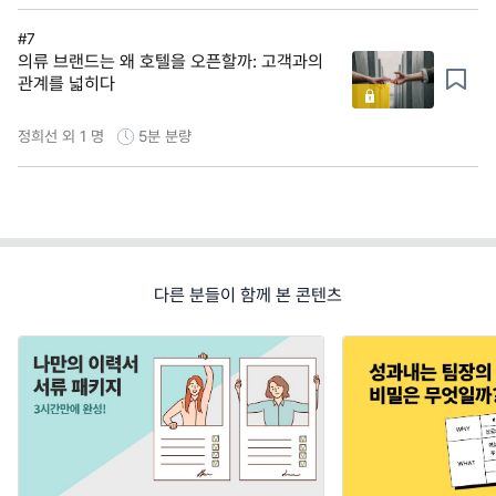
#7
의류 브랜드는 왜 호텔을 오픈할까: 고객과의
관계를 넓히다
정희선 외 1 명
5분
분량
다른 분들이 함께 본 콘텐츠