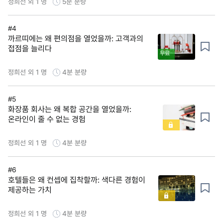
정희선 외 1 명
5분
분량
#4
까르띠에는 왜 편의점을 열었을까: 고객과의
접점을 늘리다
무료
정희선 외 1 명
4분
분량
#5
화장품 회사는 왜 복합 공간을 열었을까:
온라인이 줄 수 없는 경험
정희선 외 1 명
4분
분량
#6
호텔들은 왜 컨셉에 집착할까: 색다른 경험이
제공하는 가치
정희선 외 1 명
4분
분량