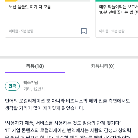
노션 템플릿 여기 다 모음
매주 되풀이되는 보고서 
10분 만에 끝내는 법 (
아티클 · 5분 분량
아티클 · 11분 분량
리뷰(
18
)
커뮤니티(
0
)
박소*
님
만족
기타, 12년차
언어의 로컬리제이션 뿐 아니라 비즈니스의 해외 진출 측면에서도
생각할 거리가 많아 재미있게 읽었습니다.
‘사용자가 제품, 서비스를 사용하는 것도 일종의 관계 맺기다’
‘IT 기업 콘텐츠의 로컬리제이션 번역에서는 사람의 감성과 창의력
을 훨씬 더 필요로 합니다. 단순히 제품 메뉴를 해외 사용자가 이해