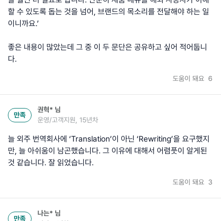
할 수 있도록 돕는 것을 넘어, 브랜드의 목소리를 전달해야 하는 일
이니까요.’
좋은 내용이 많았는데 그 중 이 두 문단은 공유하고 싶어 적어둡니
다.
도움이 돼요
6
권혁*
님
만족
운영/고객지원, 15년차
늘 외주 번역회사에 ‘Translation’이 아닌 ‘Rewriting’을 요구했지
만, 늘 아쉬움이 남곤했습니다. 그 이유에 대해서 어렴풋이 알게된
것 같습니다. 잘 읽었습니다.
도움이 돼요
3
나는*
님
만족