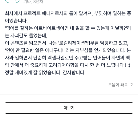
기타, 8년차
회사에서 프로젝트 매니저로서의 롤이 맡겨져, 부딪히며 일하는 중
이었습니다.
'영어를 잘하는 아르바이트생이면 내 일을 할 수 있는게 아닐까?'라
는 자괴감도 들었는데,
이 콘텐츠를 읽으면서 '나는 '로컬리제이션'업무를 담당하고 있고,
'언어'만 필요한 일은 아니구나!' 라는 자부심을 얻게되었습니다. 본
사와 일하면서 단순히 엑셀파일로만 주고받는 언어들이 화면의 맥
락 안에서 더 중요하게 고려되어야함을 다시 한 번 더 느낍니다 ! :)
정말 재미있게 잘 읽었습니다. 감사합니다.
도움이 돼요
2
더보기