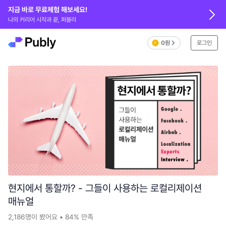
지금 바로 무료체험 해보세요!
나의 커리어 시작과 끝, 퍼블리
0원
로그인
현지에서 통할까? - 그들이 사용하는 로컬리제이션
매뉴얼
2,186
명이 봤어요
•
84%
만족