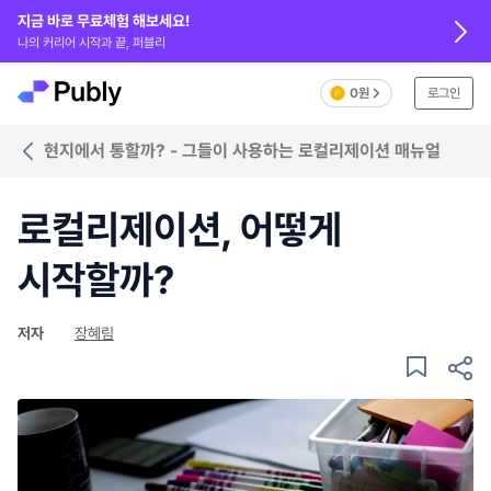
지금 바로 무료체험 해보세요!
나의 커리어 시작과 끝, 퍼블리
0원
로그인
현지에서 통할까? - 그들이 사용하는 로컬리제이션 매뉴얼
로컬리제이션, 어떻게
시작할까?
저자
장혜림