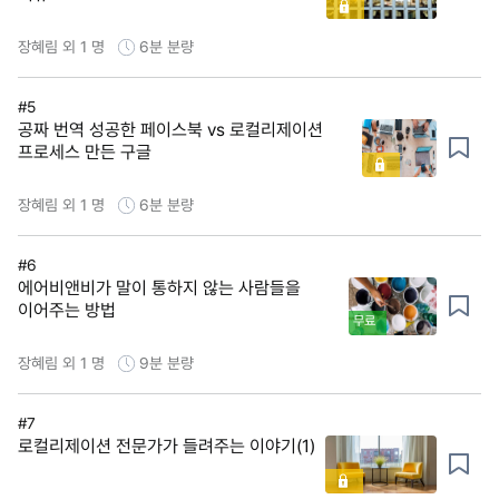
장혜림 외 1 명
6분
분량
#5
공짜 번역 성공한 페이스북 vs 로컬리제이션
프로세스 만든 구글
장혜림 외 1 명
6분
분량
#6
에어비앤비가 말이 통하지 않는 사람들을
이어주는 방법
무료
장혜림 외 1 명
9분
분량
#7
로컬리제이션 전문가가 들려주는 이야기(1)