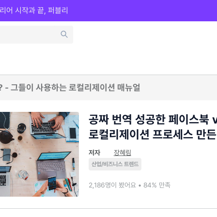
리어 시작과 끝, 퍼블리
 - 그들이 사용하는 로컬리제이션 매뉴얼
공짜 번역 성공한 페이스북 
로컬리제이션 프로세스 만든
저자
장혜림
산업/비즈니스 트렌드
2,186명이 봤어요 • 84% 만족