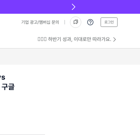
기업 광고/멤버십 문의
로그인
💁🏻‍♂️ 하반기 성과, 이대로만 따라가요.
vs
 구글