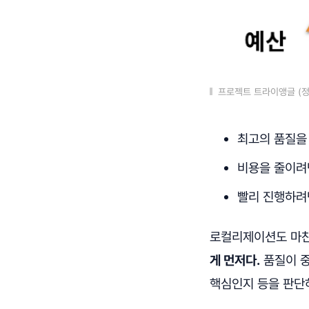
프로젝트 트라이앵글 (정리
최고의 품질을
비용을 줄이려
빨리 진행하려
로컬리제이션도 마
게 먼저다.
품질이 중
핵심인지 등을 판단