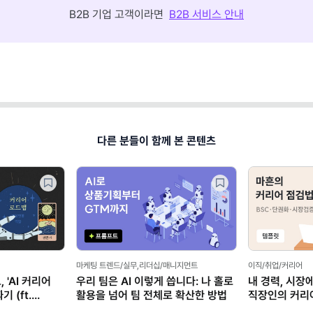
B2B 기업 고객이라면
B2B 서비스 안내
다른 분들이 함께 본 콘텐츠
마케팅 트렌드/실무,리더십/매니지먼트
이직/취업/커리어
 'AI 커리어
우리 팀은 AI 이렇게 씁니다: 나 홀로
내 경력, 시장
 (ft.
활용을 넘어 팀 전체로 확산한 방법
직장인의 커리
(템플릿 제공)