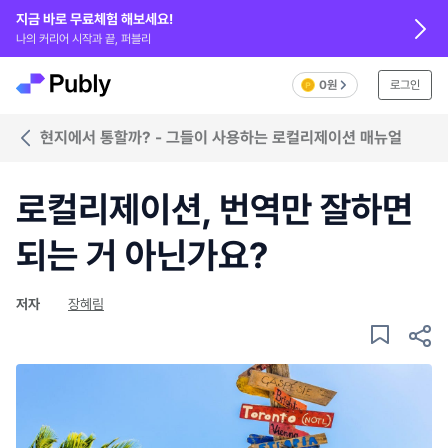
지금 바로 무료체험 해보세요!
나의 커리어 시작과 끝, 퍼블리
0원
로그인
현지에서 통할까? - 그들이 사용하는 로컬리제이션 매뉴얼
로컬리제이션, 번역만 잘하면
되는 거 아닌가요?
저자
장혜림