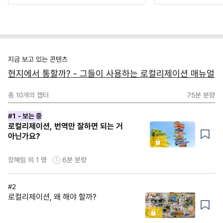
지금 보고 있는 콘텐츠
현지에서 통할까? - 그들이 사용하는 로컬리제이션 매뉴얼
총
10
개의 챕터
75분
분량
#1
- 보는 중
로컬리제이션, 번역만 잘하면 되는 거
아닌가요?
장혜림 외 1 명
6분
분량
#2
로컬리제이션, 왜 해야 할까?