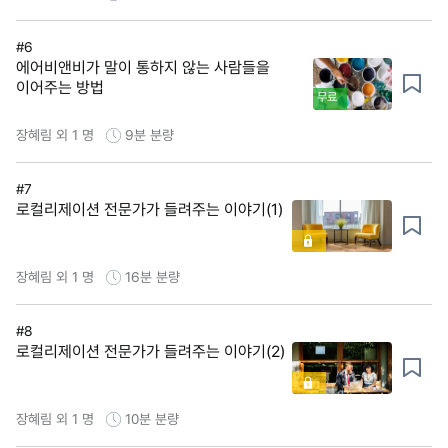
#6
에어비앤비가 말이 통하지 않는 사람들을
이어주는 방법
무료
장혜림 외 1 명
9분
분량
#7
로컬리제이션 전문가가 들려주는 이야기(1)
장혜림 외 1 명
16분
분량
#8
로컬리제이션 전문가가 들려주는 이야기(2)
장혜림 외 1 명
10분
분량