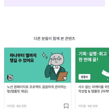
다른 분들이 함께 본 콘텐츠
노션 원페이지로 프로젝트 꼼꼼하게 관리하는
사수 없는 마케터를 위
법(템플릿 제공)
작성법 & 템플릿 (마케
아티클 · 8분 분량
아티클 · 9분 분량