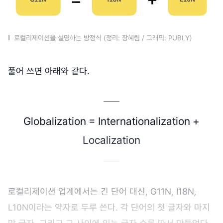
로컬리제이션을 설명하는 방정식 (정리: 장혜림 / 그래픽: PUBLY)
풀어 쓰면 아래와 같다.
Globalization = Internationalization +
Localization
로컬리제이션 업계에서는 긴 단어 대신, G11N, I18N,
L10N이라는 약자로 두루 쓴다. 각 단어의 첫 글자와 마지