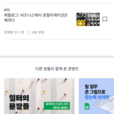
#10
에필로그: 비즈니스에서 로컬리제이션은
예의다
장혜림 외 1 명
4분
분량
다른 분들이 함께 본 콘텐츠