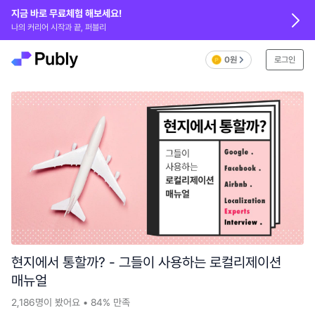
지금 바로 무료체험 해보세요!
나의 커리어 시작과 끝, 퍼블리
0원
로그인
현지에서 통할까? - 그들이 사용하는 로컬리제이션
매뉴얼
2,186
명이 봤어요
•
84%
만족