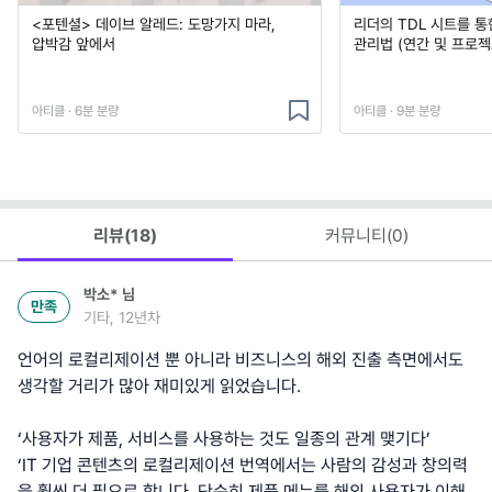
<포텐셜> 데이브 알레드: 도망가지 마라,
리더의 TDL 시트를 통
압박감 앞에서
관리법 (연간 및 프로젝
아티클 · 6분 분량
아티클 · 9분 분량
리뷰(
18
)
커뮤니티(
0
)
박소*
님
만족
기타, 12년차
언어의 로컬리제이션 뿐 아니라 비즈니스의 해외 진출 측면에서도
생각할 거리가 많아 재미있게 읽었습니다.
‘사용자가 제품, 서비스를 사용하는 것도 일종의 관계 맺기다’
‘IT 기업 콘텐츠의 로컬리제이션 번역에서는 사람의 감성과 창의력
을 훨씬 더 필요로 합니다. 단순히 제품 메뉴를 해외 사용자가 이해