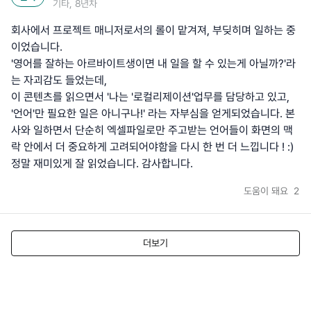
기타, 8년차
회사에서 프로젝트 매니저로서의 롤이 맡겨져, 부딪히며 일하는 중
이었습니다.
'영어를 잘하는 아르바이트생이면 내 일을 할 수 있는게 아닐까?'라
는 자괴감도 들었는데,
이 콘텐츠를 읽으면서 '나는 '로컬리제이션'업무를 담당하고 있고,
'언어'만 필요한 일은 아니구나!' 라는 자부심을 얻게되었습니다. 본
사와 일하면서 단순히 엑셀파일로만 주고받는 언어들이 화면의 맥
락 안에서 더 중요하게 고려되어야함을 다시 한 번 더 느낍니다 ! :)
정말 재미있게 잘 읽었습니다. 감사합니다.
도움이 돼요
2
더보기