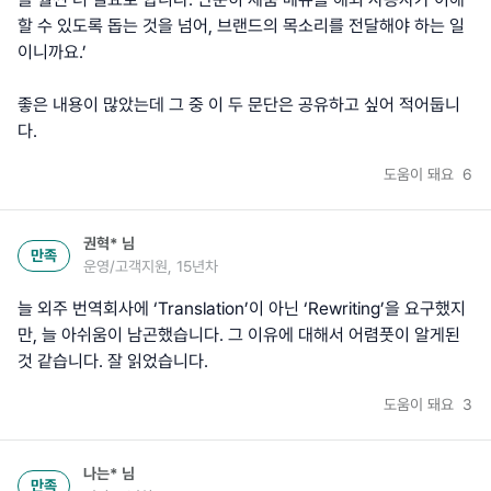
할 수 있도록 돕는 것을 넘어, 브랜드의 목소리를 전달해야 하는 일
이니까요.’
좋은 내용이 많았는데 그 중 이 두 문단은 공유하고 싶어 적어둡니
다.
도움이 돼요
6
권혁*
님
만족
운영/고객지원, 15년차
늘 외주 번역회사에 ‘Translation’이 아닌 ‘Rewriting’을 요구했지
만, 늘 아쉬움이 남곤했습니다. 그 이유에 대해서 어렴풋이 알게된
것 같습니다. 잘 읽었습니다.
도움이 돼요
3
나는*
님
만족