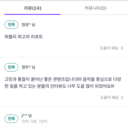
리뷰(
24
)
커뮤니티(
0
)
만족
임성*
님
퍼블리 최고의 리포트
도움이 돼요
3
만족
정주*
님
고민과 통찰이 묻어난 좋은 콘텐츠입니다!!!! 음악을 중심으로 다양
한 일을 하고 있는 분들의 인터뷰도 너무 도움 많이 되었어요!!!
도움이 돼요
2
j**
님
만족
전략 기획, 1년차