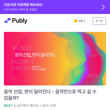
지금 바로 무료체험 해보세요!
나의 커리어 시작과 끝, 퍼블리
0원
로그인
음악 산업, 판이 달라진다 - 음악만으로 먹고 살 수
있을까?
BEST
4,047
명이 봤어요
•
90%
만족