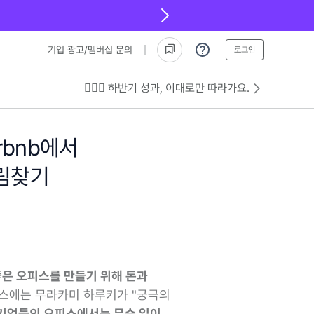
기업 광고/멤버십 문의
로그인
💁🏻‍♂️ 하반기 성과, 이대로만 따라가요.
irbnb에서
그림찾기
좋은 오피스를 만들기 위해 돈과
스에는 무라카미 하루키가 "궁극의
 기업들의 오피스에서는 무슨 일이