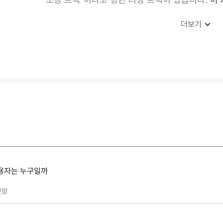
더보기
용자는 누구일까
분량