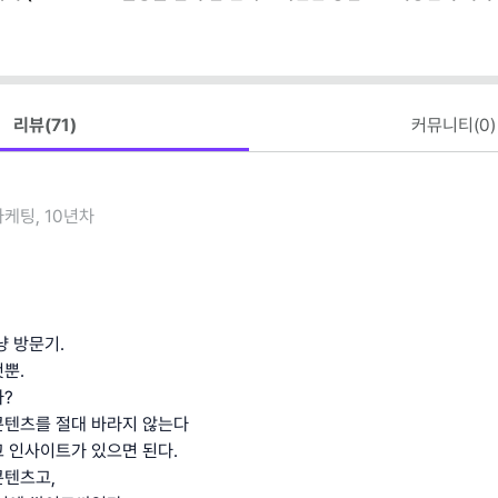
플릿 제공)
리뷰(
71
)
커뮤니티(
0
)
마케팅, 10년차
냥 방문기.
뿐.
?
콘텐츠를 절대 바라지 않는다
 인사이트가 있으면 된다.
콘텐츠고,