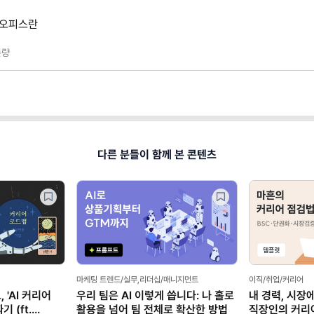
 오피스란
량
다른 분들이 함께 본 콘텐츠
/취업/커리어
경력, 시장에서 통할까? 마흔
장인의 커리어 불안 탈출 가이드