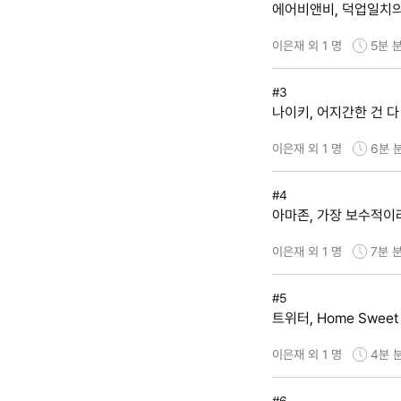
에어비앤비, 덕업일치의
이은재 외 1 명
5분
분
#3
나이키, 어지간한 건 
이은재 외 1 명
6분
#4
아마존, 가장 보수적이
이은재 외 1 명
7분
분
#5
트위터, Home Sweet
이은재 외 1 명
4분