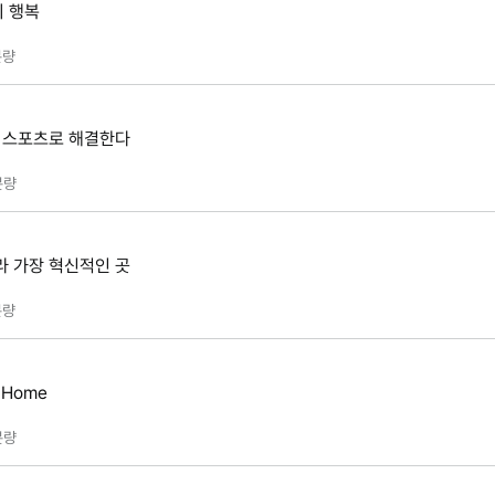
 행복
량
다 스포츠로 해결한다
분량
라 가장 혁신적인 곳
량
 Home
분량