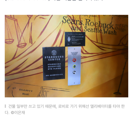
건물 일부만 쓰고 있기 때문에, 로비로 가기 위해선 엘리베이터를 타야 한
다. ©이은재