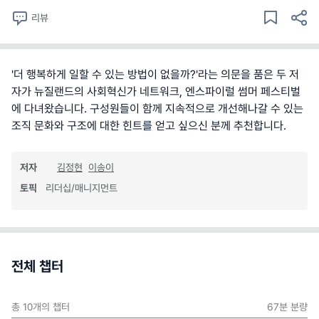
리뷰
'더 행복하게 일할 수 있는 방법이 없을까?'라는 의문을 품은 두 저
자가 뉴질랜드의 사회혁신가 네트워크, 엔스파이럴 썸머 페스티벌
에 다녀왔습니다. 구성원들이 함께 지속적으로 개선해나갈 수 있는
조직 문화와 구조에 대한 힌트를 얻고 싶으신 분께 추천합니다.
저자
김정현
이송이
토픽
리더십/매니지먼트
전체 챕터
총
10
개의 챕터
67분
분량