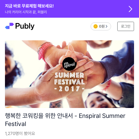
지금 바로 무료체험 해보세요!
나의 커리어 시작과 끝, 퍼블리
0원
로그인
행복한 코워킹을 위한 안내서 - Enspiral Summer
Festival
1,270
명이 봤어요