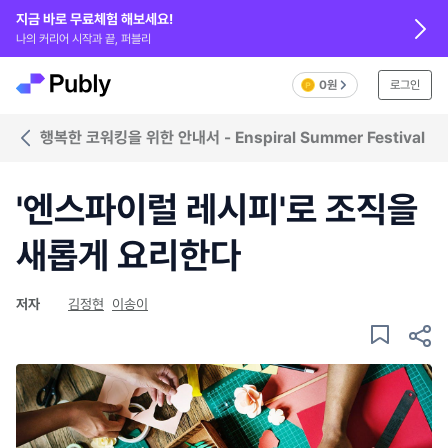
지금 바로 무료체험 해보세요!
나의 커리어 시작과 끝, 퍼블리
0원
로그인
행복한 코워킹을 위한 안내서 - Enspiral Summer Festival
'엔스파이럴 레시피'로 조직을
새롭게 요리한다
저자
김정현
이송이