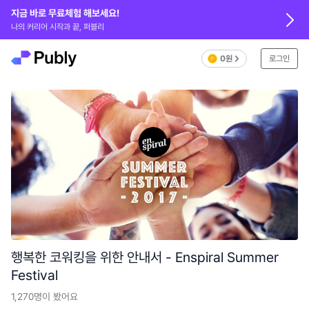
지금 바로 무료체험 해보세요!
나의 커리어 시작과 끝, 퍼블리
0원
로그인
행복한 코워킹을 위한 안내서 - Enspiral Summer
Festival
1,270
명이 봤어요