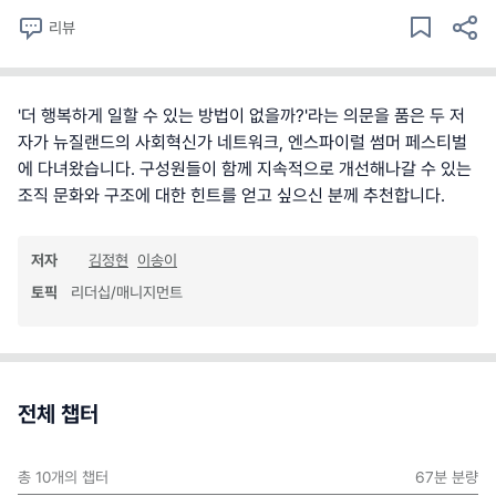
리뷰
'더 행복하게 일할 수 있는 방법이 없을까?'라는 의문을 품은 두 저
자가 뉴질랜드의 사회혁신가 네트워크, 엔스파이럴 썸머 페스티벌
에 다녀왔습니다. 구성원들이 함께 지속적으로 개선해나갈 수 있는
조직 문화와 구조에 대한 힌트를 얻고 싶으신 분께 추천합니다.
저자
김정현
이송이
토픽
리더십/매니지먼트
전체 챕터
총
10
개의 챕터
67분
분량