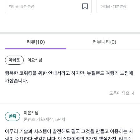
아티클 · 5분 분량
아티클 · 11분 분량
리뷰(
10
)
커뮤니티(
0
)
아쉬움
이요*
님
행복한 코워킹을 위한 안내서라고 하지만, 뉴질랜드 여행기 느낌에
가깝습니다.
도움이 돼요
4
이은*
님
만족
콘텐츠 기획/제작, 5년차
아무리 기술과 시스템이 발전해도 결국 그것을 만들고 이용하는 사
람이 중요하다 생각합니다. 엔스파이럴의 6가지 핵심가치, 리트릿,