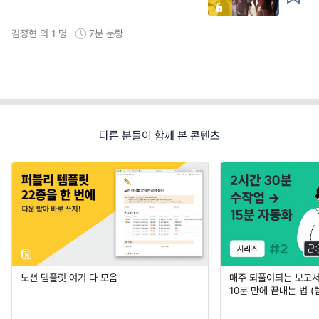
김정현 외 1 명
7분
분량
다른 분들이 함께 본 콘텐츠
노션 템플릿 여기 다 모음
매주 되풀이되는 보고서 
10분 만에 끝내는 법 (