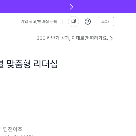
기업 광고/멤버십 문의
로그인
💁🏻‍♂️ 하반기 성과, 이대로만 따라가요.
별 맞춤형 리더십
' 팀전이죠.