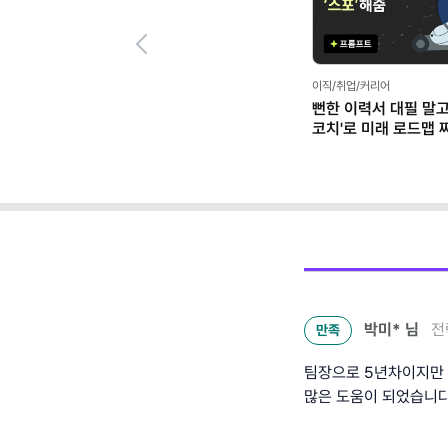
Previous
이직/취업/커리어
뻔한 이력서 대필 말고,
코치'로 미래 로드맵 짜기
프롬프트 팩)
박미*
님
전
만족
팀장으로 5년차이지만 
많은 도움이 되었습니다