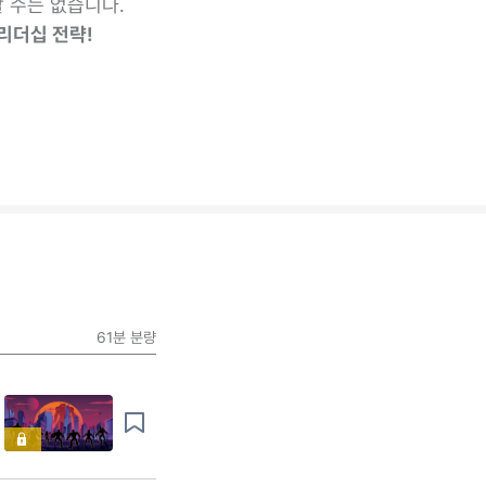
할 수는 없습니다.
리더십 전략!
61분
분량