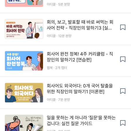
아티클 · 5분 분량
회의, 보고, 발표할 때 바로 써먹는 회
사어 전략 - 직장인의 말하기3 [실전
편]
아티클 · 12분 분량
회사어 완전 정복! 4주 커리큘럼 - 직
장인의 말하기2 [연습편]
웹북 · 2개 챕터
회사어도 외국어다: 0개 국어 탈출을
위한 직장인의 말하기1 [이론편]
아티클 · 7분 분량
일을 못하는 게 아니라 '질문'을 못하는
겁니다: 실전 질문 가이드