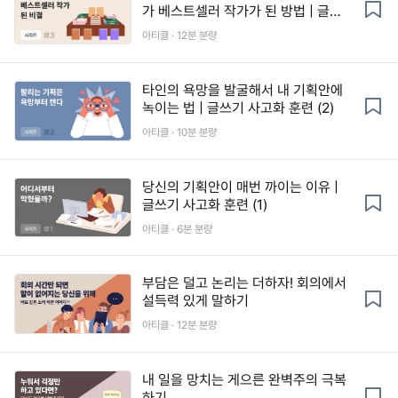
가 베스트셀러 작가가 된 방법 | 글쓰
기 사고화 훈련 (3)
아티클 · 12분 분량
타인의 욕망을 발굴해서 내 기획안에
녹이는 법 | 글쓰기 사고화 훈련 (2)
아티클 · 10분 분량
당신의 기획안이 매번 까이는 이유 |
글쓰기 사고화 훈련 (1)
아티클 · 6분 분량
부담은 덜고 논리는 더하자! 회의에서
설득력 있게 말하기
아티클 · 12분 분량
내 일을 망치는 게으른 완벽주의 극복
하기