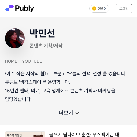
0원
로그인
박민선
콘텐츠 기획/제작
HOME
YOUTUBE
〈아주 작은 시작의 힘〉 (교보문고 '오늘의 선택' 선정)을 썼습니다.
유튜브 '생각스테이'를 운영합니다.
15년간 엔터, 의료, 교육 업계에서 콘텐츠 기획과 마케팅을
더보기
글쓰기 딥다이브 훈련: 무스펙이던 내