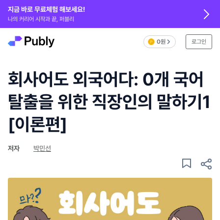
지금 바로 무료체험 해보세요!
나의 커리어 시작과 끝, 퍼블리
0원
로그인
회사어도 외국어다: 0개 국어
탈출을 위한 직장인의 말하기1
[이론편]
저자
박민선