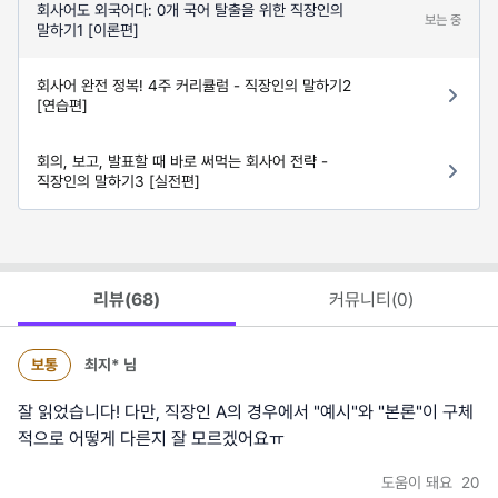
회사어도 외국어다: 0개 국어 탈출을 위한 직장인의
보는 중
말하기1 [이론편]
회사어 완전 정복! 4주 커리큘럼 - 직장인의 말하기2
[연습편]
회의, 보고, 발표할 때 바로 써먹는 회사어 전략 -
직장인의 말하기3 [실전편]
리뷰(
68
)
커뮤니티(
0
)
보통
최지*
님
잘 읽었습니다! 다만, 직장인 A의 경우에서 "예시"와 "본론"이 구체
적으로 어떻게 다른지 잘 모르겠어요ㅠ
도움이 돼요
20