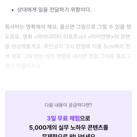
상대에게 일을 전달하기 위함이다.
회사어는 명확해야 해요. 들으면 그림으로 그릴 수 있을 정
도로요. 영화 <마이너리티 리포트>나 <아이언맨>의 장면
을 상상해볼게요. 주인공이 '2시 방향에 지름 5cm짜리 흰
색 원을 그려'라는 식의 명령을 내리면 정말 그대로 홀로그
램이 만들어져요.
다음 내용이 궁금하다면?
3
일 무료 체험
으로
5,000개의 실무 노하우 콘텐츠를
무제한으로 만나보세요