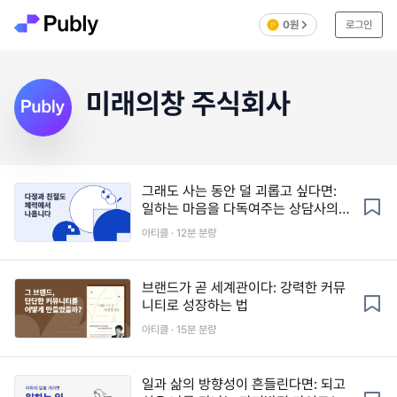
0원
로그인
미래의창 주식회사
그래도 사는 동안 덜 괴롭고 싶다면:
일하는 마음을 다독여주는 상담사의
노트
아티클 · 12분 분량
브랜드가 곧 세계관이다: 강력한 커뮤
니티로 성장하는 법
아티클 · 15분 분량
일과 삶의 방향성이 흔들린다면: 되고