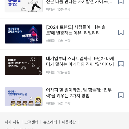
싶은 나를 만나는 자기발견 가이드(툴
킷 제공)
아티클 · 10분 분량
[2024 트렌드] 사람들이 '나는 솔
로'에 열광하는 이유: 리얼리티
아티클 · 10분 분량
대기업부터 스타트업까지, 9년차 마케
터가 말하는 마케터의 진짜 '일' 이야기
아티클 · 12분 분량
어차피 할 일이라면, 덜 힘들게: ‘업무
력’을 키우는 7가지 방법
아티클 · 14분 분량
저자 지원
고객센터
뉴스레터
이용약관