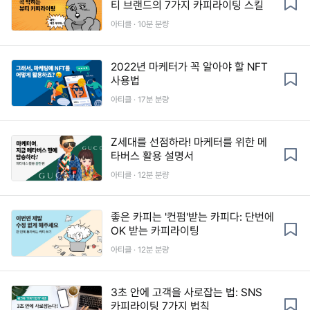
티 브랜드의 7가지 카피라이팅 스킬
아티클 · 10분 분량
2022년 마케터가 꼭 알아야 할 NFT
사용법
아티클 · 17분 분량
Z세대를 선점하라! 마케터를 위한 메
타버스 활용 설명서
아티클 · 12분 분량
좋은 카피는 '컨펌'받는 카피다: 단번에
OK 받는 카피라이팅
아티클 · 12분 분량
3초 안에 고객을 사로잡는 법: SNS
카피라이팅 7가지 법칙