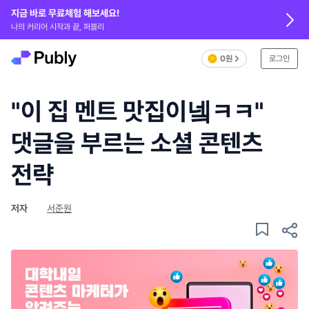
지금 바로 무료체험 해보세요!
나의 커리어 시작과 끝, 퍼블리
0원
로그인
"이 집 멘트 맛집이넼ㅋㅋ"
댓글을 부르는 소셜 콘텐츠
전략
저자
서준원