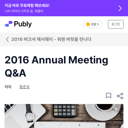
지금 바로 무료체험 해보세요!
나의 커리어 시작과 끝, 퍼블리
0원
로그인
2016 버크셔 해서웨이 - 워렌 버핏을 만나다
2016 Annual Meeting
Q&A
저자
황준호