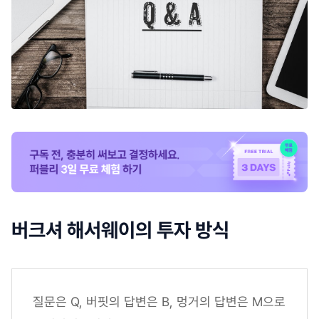
버크셔 해서웨이의 투자 방식
질문은 Q, 버핏의 답변은 B, 멍거의 답변은 M으로