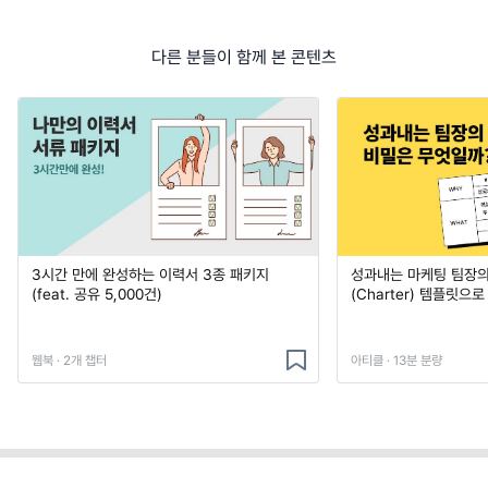
다른 분들이 함께 본 콘텐츠
3시간 만에 완성하는 이력서 3종 패키지
성과내는 마케팅 팀장의
(feat. 공유 5,000건)
(Charter) 템플릿으
웹북 · 2개 챕터
아티클 · 13분 분량