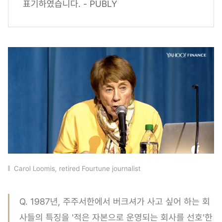
표기하였습니다. - PUBLY
Carol Loomis, retired Fourtune journalist
Q. 1987년, 주주서한에서 버크셔가 사고 싶어 하는 회
사들의 특징을 '적은 자본으로 운영되는 회사를 선호'한