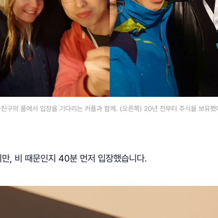
자친구의 품에서 입장을 기다리는 커플과 함께. (오른쪽) 20년 전부터 주식을 보유했
만, 비 때문인지 40분 먼저 입장했습니다.