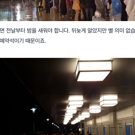
면 전날부터 밤을 새워야 합니다. 뒤늦게 알았지만 별 의미 없
 예약석이기 때문이죠.