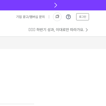
기업 광고/멤버십 문의
로그인
💁🏻‍♂️ 하반기 성과, 이대로만 따라가요.