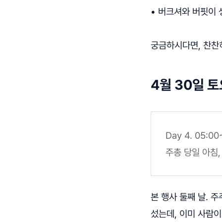
• 버크셔와 버핏이
궁금하시다면, 찬찬히
4월 30일 토
Day 4. 05:00
주총 당일 아침
본 행사 둘째 날. 
섰는데, 이미 사람이