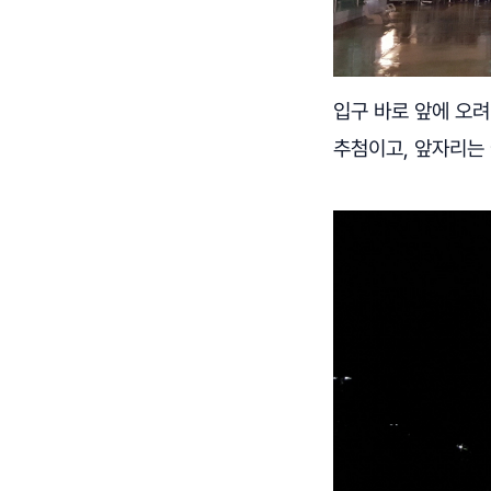
입구 바로 앞에 오려
추첨이고, 앞자리는