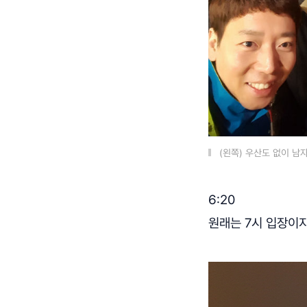
(왼쪽) 우산도 없이 남
6:20
원래는 7시 입장이지