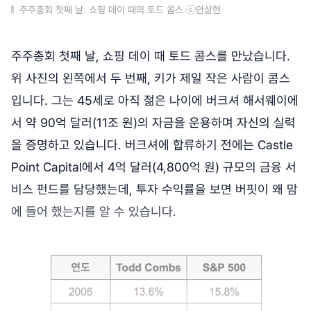
주주총회 첫째 날. 쇼핑 데이 때의 토드 콤스 ⓒ안상현
주주총회 첫째 날, 쇼핑 데이 때 토드 콤스를 만났습니다.
위 사진의 왼쪽에서 두 번째, 키가 제일 작은 사람이 콤스
입니다. 그는 45세로 아직 젊은 나이에 버크셔 해서웨이에
서 약 90억 달러(11조 원)의 자금을 운용하며 자신의 실력
을 증명하고 있습니다. 버크셔에 합류하기 전에는 Castle
Point Capital에서 4억 달러(4,800억 원) 규모의 금융 서
비스 펀드를 담당했는데, 투자 수익률을 보면 버핏이 왜 맘
에 들어 했는지를 알 수 있습니다.