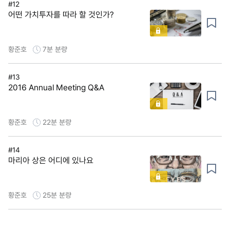
#12
어떤 가치투자를 따라 할 것인가?
황준호
7분
분량
#13
2016 Annual Meeting Q&A
황준호
22분
분량
#14
마리아 상은 어디에 있나요
황준호
25분
분량