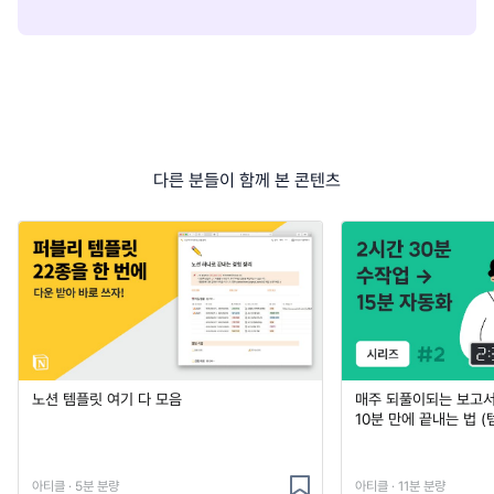
다른 분들이 함께 본 콘텐츠
노션 템플릿 여기 다 모음
매주 되풀이되는 보고서 
10분 만에 끝내는 법 (
아티클 · 5분 분량
아티클 · 11분 분량