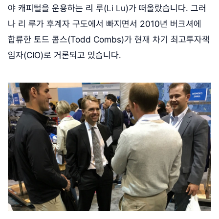
야 캐피털을 운용하는 리 루(Li Lu)가 떠올랐습니다. 그러
나 리 루가 후계자 구도에서 빠지면서 2010년 버크셔에
합류한 토드 콤스(Todd Combs)가 현재 차기 최고투자책
임자(CIO)로 거론되고 있습니다.