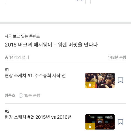
지금 보고 있는 콘텐츠
2016 버크셔 해서웨이 - 워렌 버핏을 만나다
총
14
개의 챕터
148분
분량
#1
현장 스케치 #1: 주주총회 시작 전
황준호
15분
분량
#2
현장 스케치 #2: 2015년 vs 2016년