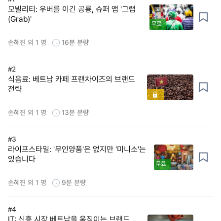
모빌리티: 우버를 이긴 공룡, 슈퍼 앱 '그랩
(Grab)'
무료
손혜진 외 1 명
16분
분량
#2
식음료: 베트남 카페 프랜차이즈의 브랜드
전략
손혜진 외 1 명
13분
분량
#3
라이프스타일: '무인양품'은 없지만 '미니소'는
있습니다
무료
손혜진 외 1 명
9분
분량
#4
IT: 신흥 시장 베트남을 움직이는 브랜드