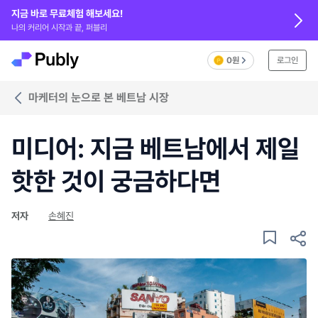
지금 바로 무료체험 해보세요!
나의 커리어 시작과 끝, 퍼블리
0원
로그인
마케터의 눈으로 본 베트남 시장
미디어: 지금 베트남에서 제일
핫한 것이 궁금하다면
저자
손혜진