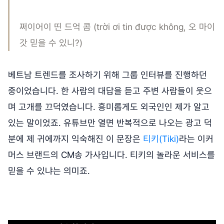
쩌이어이 띤 드억 콤 (trời ơi tin được không, 오 마이
갓 믿을 수 있니?)
베트남 트렌드를 조사하기 위해 그룹 인터뷰를 진행하던
중이었습니다. 한 사람의 대답을 듣고 주변 사람들이 웃으
며 고개를 끄덕였습니다. 흥미롭게도 외국인인 제가 알고
있는 말이었죠. 유튜브만 열면 반복적으로 나오는 광고 덕
분에 제 귀에까지 익숙해진 이 문장은
티키(Tiki)
라는 이커
머스 브랜드의 CM송 가사입니다. 티키의 놀라운 서비스를
믿을 수 있냐는 의미죠.