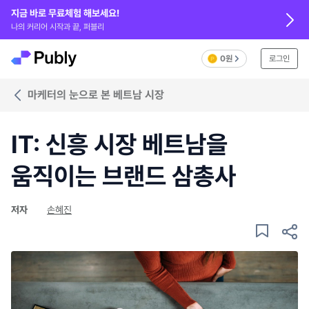
지금 바로 무료체험 해보세요!
나의 커리어 시작과 끝, 퍼블리
0원
로그인
마케터의 눈으로 본 베트남 시장
IT: 신흥 시장 베트남을
움직이는 브랜드 삼총사
저자
손혜진