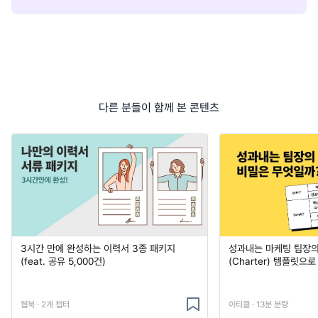
다른 분들이 함께 본 콘텐츠
3시간 만에 완성하는 이력서 3종 패키지
성과내는 마케팅 팀장의
(feat. 공유 5,000건)
(Charter) 템플릿으
웹북 · 2개 챕터
아티클 · 13분 분량