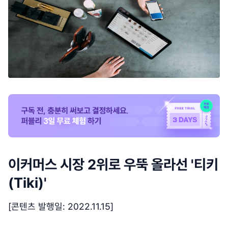
이커머스 시장 2위로 우뚝 올라선 '티키
(Tiki)'
[콘텐츠 발행일: 2022.11.15]