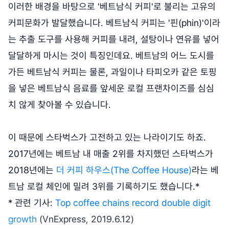
이러한 배경을 바탕으로 '베트남식 커피'로 불리는 고유의
커피문화가 발달했습니다. 베트남식 커피는 '핀(phin)'이라
는 추출 도구를 사용해 커피를 내려, 설탕이나 연유를 넣어
달달하게 마시는 것이 특징인데요. 베트남의 어느 도시를
가든 베트남식 커피는 물론, 과일이나 타피오카 같은 토핑
을 넣은 베트남식 음료를 앞세운 로컬 프랜차이즈를 심심
치 않게 찾아볼 수 있습니다.
이 때문에 스타벅스가 고전하고 있는 나라이기도 하죠.
2017년에는 베트남 내 매출 2위를 차지했던 스타벅스가
2018년에는
더 커피 하우스(The Coffee House)
라는 베
트남 로컬 체인에 밀려 3위를 기록하기도 했습니다.*
* 관련 기사:
Top coffee chains record double digit
growth
(VnExpress, 2019.6.12)