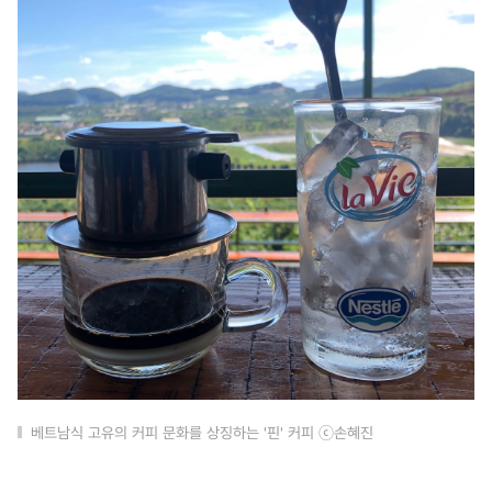
베트남식 고유의 커피 문화를 상징하는 '핀' 커피 ⓒ손혜진