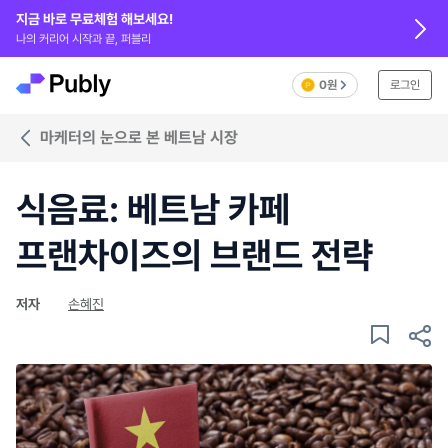
지금 바로 무료체험 해보세요!
나의 커리어 시작과 끝, 퍼블리
0원
로그인
마케터의 눈으로 본 베트남 시장
식음료: 베트남 카페
프랜차이즈의 브랜드 전략
저자
손혜진