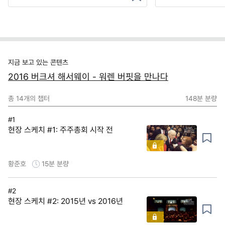
지금 보고 있는 콘텐츠
2016 버크셔 해서웨이 - 워렌 버핏을 만나다
총
14
개의 챕터
148분
분량
#1
현장 스케치 #1: 주주총회 시작 전
황준호
15분
분량
#2
현장 스케치 #2: 2015년 vs 2016년