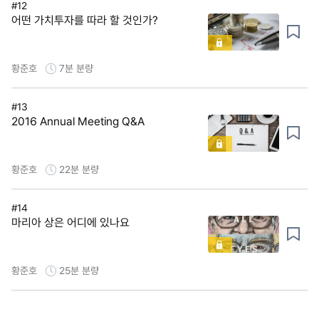
#12
어떤 가치투자를 따라 할 것인가?
황준호
7분
분량
#13
2016 Annual Meeting Q&A
황준호
22분
분량
#14
마리아 상은 어디에 있나요
황준호
25분
분량