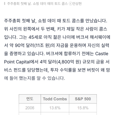
주주총회 첫째 날. 쇼핑 데이 때의 토드 콤스 ⓒ안상현
주주총회 첫째 날, 쇼핑 데이 때 토드 콤스를 만났습니다.
위 사진의 왼쪽에서 두 번째, 키가 제일 작은 사람이 콤스
입니다. 그는 45세로 아직 젊은 나이에 버크셔 해서웨이에
서 약 90억 달러(11조 원)의 자금을 운용하며 자신의 실력
을 증명하고 있습니다. 버크셔에 합류하기 전에는 Castle
Point Capital에서 4억 달러(4,800억 원) 규모의 금융 서
비스 펀드를 담당했는데, 투자 수익률을 보면 버핏이 왜 맘
에 들어 했는지를 알 수 있습니다.