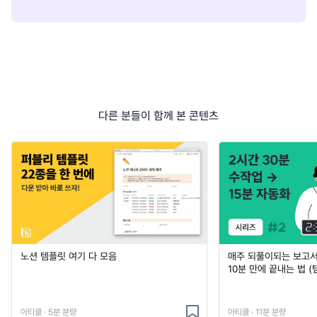
다른 분들이 함께 본 콘텐츠
노션 템플릿 여기 다 모음
매주 되풀이되는 보고서 
10분 만에 끝내는 법 (
아티클 · 5분 분량
아티클 · 11분 분량