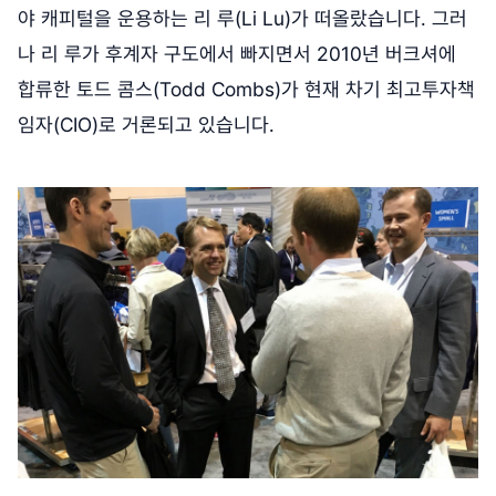
야 캐피털을 운용하는 리 루(Li Lu)가 떠올랐습니다. 그러
나 리 루가 후계자 구도에서 빠지면서 2010년 버크셔에
합류한 토드 콤스(Todd Combs)가 현재 차기 최고투자책
임자(CIO)로 거론되고 있습니다.