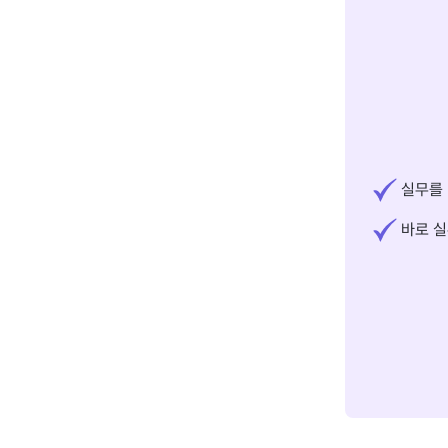
실무를 
바로 실