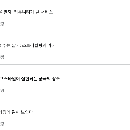
을 팔까: 커뮤니티가 곧 서비스
분량
 주는 잡지: 스토리텔링의 가치
분량
이프스타일이 실현되는 궁극의 장소
분량
케팅의 길이 보인다
분량