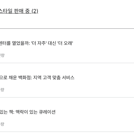
타일 판매 중 (2)
를 열었을까: '더 자주' 대신 '더 오래'
분량
으로 채운 백화점: 지역 고객 맞춤 서비스
량
있는 책: 맥락이 있는 큐레이션
량