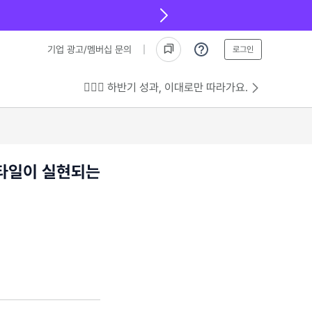
기업 광고/멤버십 문의
로그인
💁🏻‍♂️ 하반기 성과, 이대로만 따라가요.
스타일이 실현되는