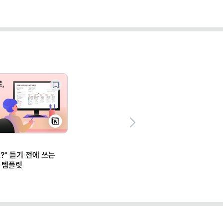
Next
?" 듣기 전에 쓰는
 템플릿