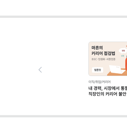
Previous
이직/취업/커리어
내 경력, 시장에서 통
직장인의 커리어 불안
(템플릿 제공)