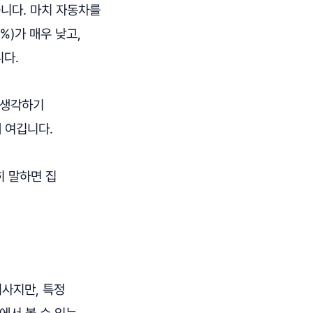
습니다. 마치 자동차를
%)가 매우 낮고,
니다.
 생각하기
 여깁니다.
히 말하면 집
회사지만, 특정
에서 볼 수 있는