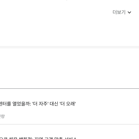
더보기
를 열었을까: '더 자주' 대신 '더 오래'
분량