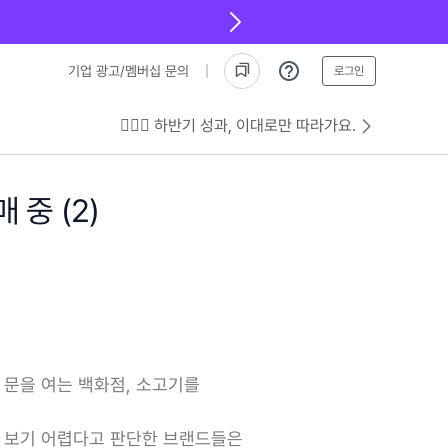
기업 광고/멤버십 문의
로그인
💁🏻‍♂️ 하반기 성과, 이대로만 따라가요.
중 (2)
 문을 여는 백화점, 소고기를
를 보기 어렵다고 판단한 브랜드들은