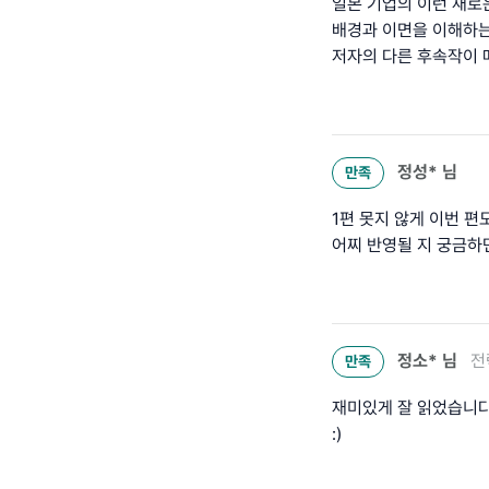
일본 기업의 이런 새로
배경과 이면을 이해하는
저자의 다른 후속작이 
정성*
님
만족
1편 못지 않게 이번 
어찌 반영될 지 궁금하
정소*
님
전
만족
재미있게 잘 읽었습니다
:)