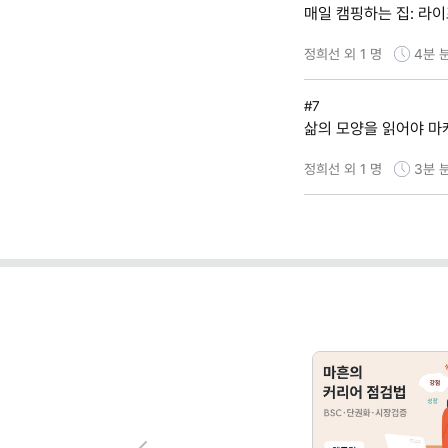
매일 캠핑하는 집: 라
정희선 외 1 명
4분
#7
삶의 모양을 읽어야 마
정희선 외 1 명
3분