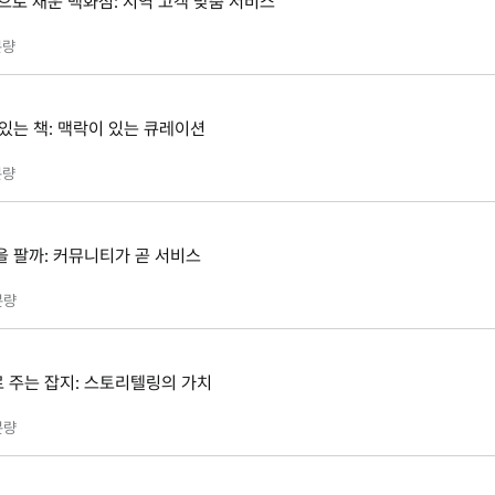
으로 채운 백화점: 지역 고객 맞춤 서비스
량
있는 책: 맥락이 있는 큐레이션
량
을 팔까: 커뮤니티가 곧 서비스
분량
 주는 잡지: 스토리텔링의 가치
분량